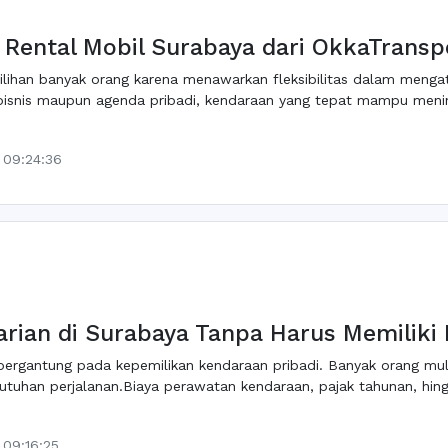
Rental Mobil Surabaya dari OkkaTransp
 pilihan banyak orang karena menawarkan fleksibilitas dalam menga
n bisnis maupun agenda pribadi, kendaraan yang tepat mampu men
 09:24:36
Harian di Surabaya Tanpa Harus Memiliki
gi bergantung pada kepemilikan kendaraan pribadi. Banyak orang mul
kebutuhan perjalanan.Biaya perawatan kendaraan, pajak tahunan, hi
 09:16:25