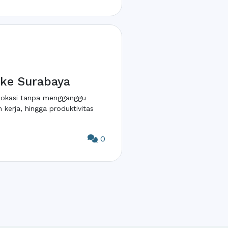
 ke Surabaya
 lokasi tanpa mengganggu
erja, hingga produktivitas
0