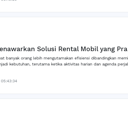
enawarkan Solusi Rental Mobil yang Pra
t banyak orang lebih mengutamakan efisiensi dibandingkan memilik
njadi kebutuhan, terutama ketika aktivitas harian dan agenda perja
 05:43:34