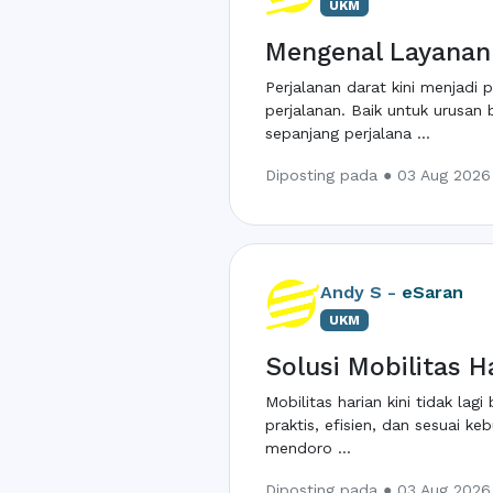
UKM
Mengenal Layanan 
Perjalanan darat kini menjadi
perjalanan. Baik untuk urusa
sepanjang perjalana ...
Diposting pada ● 03 Aug 2026
Andy S -
eSaran
UKM
Solusi Mobilitas 
Mobilitas harian kini tidak la
praktis, efisien, dan sesuai 
mendoro ...
Diposting pada ● 03 Aug 2026