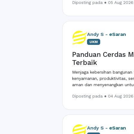
Diposting pada ● 05 Aug 2026 
Andy S -
eSaran
UKM
Panduan Cerdas Me
Terbaik
Menjaga kebersihan bangunan t
kenyamanan, produktivitas, s
aman dan menyenangkan untu 
Diposting pada ● 04 Aug 2026 
Andy S -
eSaran