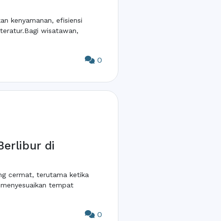
an kenyamanan, efisiensi
teratur.Bagi wisatawan,
0
erlibur di
ng cermat, terutama ketika
a menyesuaikan tempat
0