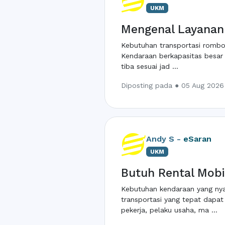
UKM
Mengenal Layanan 
Kebutuhan transportasi rombon
Kendaraan berkapasitas besar 
tiba sesuai jad ...
Diposting pada ● 05 Aug 2026 
Andy S -
eSaran
UKM
Butuh Rental Mobil
Kebutuhan kendaraan yang nyama
transportasi yang tepat dapa
pekerja, pelaku usaha, ma ...