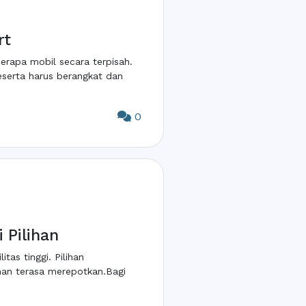
rt
erapa mobil secara terpisah.
eserta harus berangkat dan
0
 Pilihan
as tinggi. Pilihan
nan terasa merepotkan.Bagi