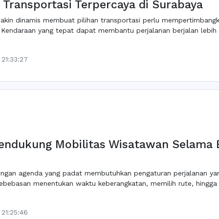
 Transportasi Terpercaya di Surabaya
akin dinamis membuat pilihan transportasi perlu mempertimbangk
 Kendaraan yang tepat dapat membantu perjalanan berjalan lebih 
21:33:27
ndukung Mobilitas Wisatawan Selama B
 dengan agenda yang padat membutuhkan pengaturan perjalanan ya
i.Kebebasan menentukan waktu keberangkatan, memilih rute, hingg
21:25:46