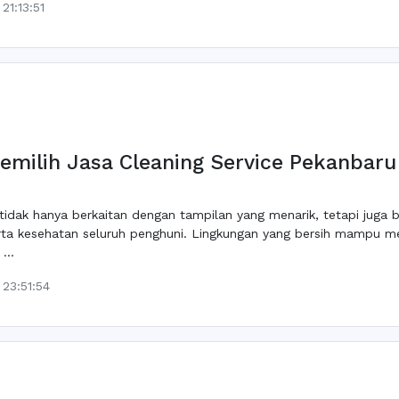
21:13:51
milih Jasa Cleaning Service Pekanbaru 
idak hanya berkaitan dengan tampilan yang menarik, tetapi juga 
erta kesehatan seluruh penghuni. Lingkungan yang bersih mampu m
...
23:51:54