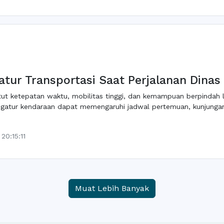
atur Transportasi Saat Perjalanan Dinas
ntut ketepatan waktu, mobilitas tinggi, dan kemampuan berpindah
atur kendaraan dapat memengaruhi jadwal pertemuan, kunjungan k
20:15:11
Muat Lebih Banyak