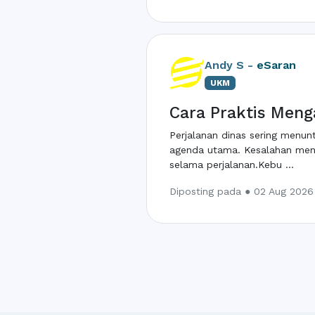
Andy S -
eSaran
UKM
Cara Praktis Meng
Perjalanan dinas sering menu
agenda utama. Kesalahan meng
selama perjalanan.Kebu ...
Diposting pada ● 02 Aug 2026 