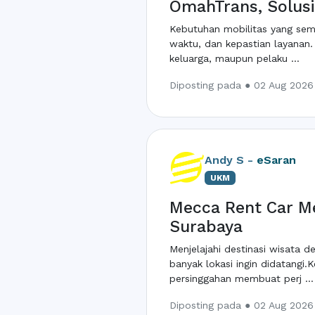
OmahTrans, Solusi
Kebutuhan mobilitas yang sem
waktu, dan kepastian layanan.
keluarga, maupun pelaku ...
Diposting pada ● 02 Aug 2026 
Andy S -
eSaran
UKM
Mecca Rent Car Me
Surabaya
Menjelajahi destinasi wisata
banyak lokasi ingin didatang
persinggahan membuat perj ...
Diposting pada ● 02 Aug 2026 