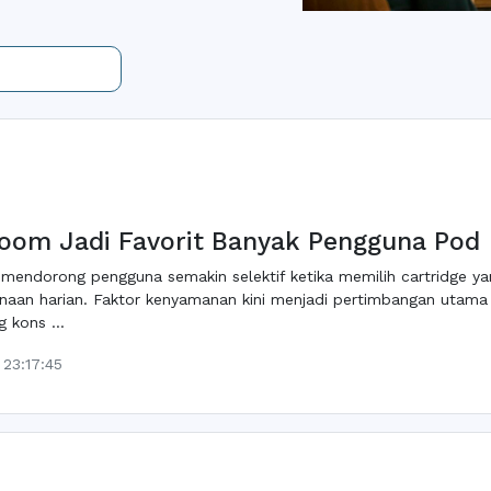
Foom Jadi Favorit Banyak Pengguna Pod
mendorong pengguna semakin selektif ketika memilih cartridge
naan harian. Faktor kenyamanan kini menjadi pertimbangan utam
 kons ...
23:17:45