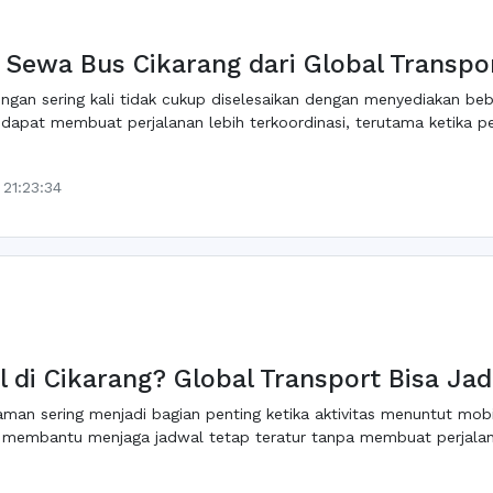
Sewa Bus Cikarang dari Global Transpo
gan sering kali tidak cukup diselesaikan dengan menyediakan beb
dapat membuat perjalanan lebih terkoordinasi, terutama ketika p
21:23:34
 di Cikarang? Global Transport Bisa Jadi
n sering menjadi bagian penting ketika aktivitas menuntut mobilit
t membantu menjaga jadwal tetap teratur tanpa membuat perjala