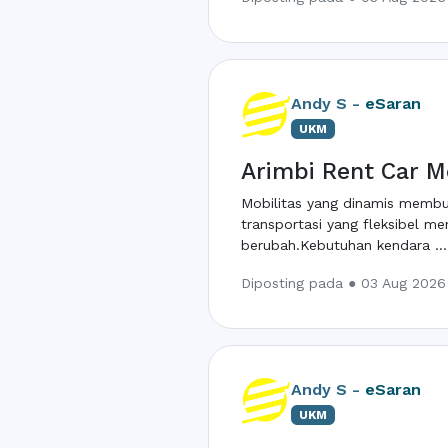
Andy S -
eSaran
UKM
Arimbi Rent Car M
Mobilitas yang dinamis membua
transportasi yang fleksibel me
berubah.Kebutuhan kendara ...
Diposting pada ● 03 Aug 2026
Andy S -
eSaran
UKM