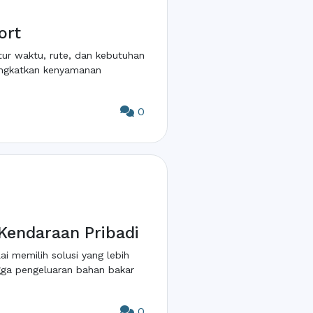
ort
tur waktu, rute, dan kebutuhan
ingkatkan kenyamanan
0
 Kendaraan Pribadi
ai memilih solusi yang lebih
ngga pengeluaran bahan bakar
0