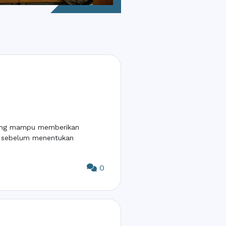
 yang mampu memberikan
a sebelum menentukan
0