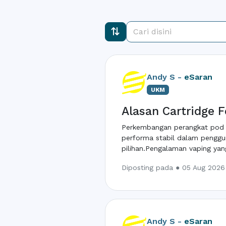
Andy S -
eSaran
UKM
Alasan Cartridge 
Perkembangan perangkat pod 
performa stabil dalam penggu
pilihan.Pengalaman vaping yang
Diposting pada ● 05 Aug 2026 
Andy S -
eSaran