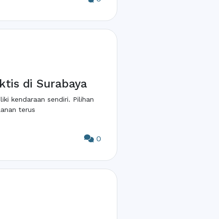
ktis di Surabaya
i kendaraan sendiri. Pilihan
lanan terus
0