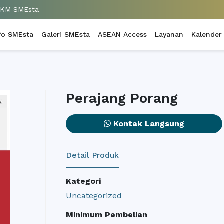
UKM SMEsta
fo SMEsta
Galeri SMEsta
ASEAN Access
Layanan
Kalender
Perajang Porang
Kontak Langsung
Detail Produk
Kategori
Uncategorized
Minimum Pembelian