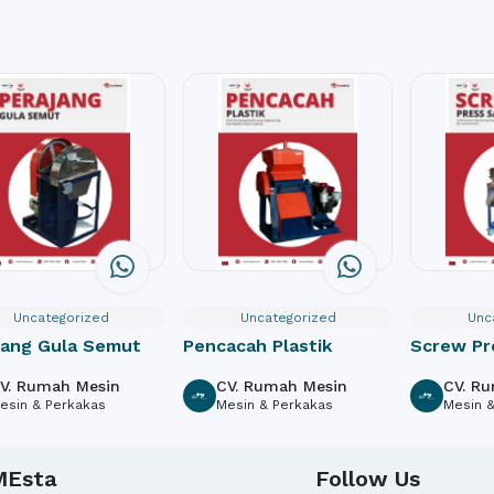
Uncategorized
Uncategorized
Unc
jang Gula Semut
Pencacah Plastik
Screw Pr
V. Rumah Mesin
CV. Rumah Mesin
CV. R
esin & Perkakas
Mesin & Perkakas
Mesin 
MEsta
Follow Us