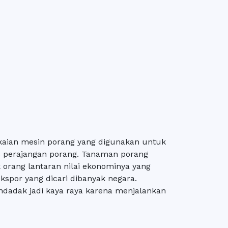
kaian mesin porang yang digunakan untuk
s perajangan porang. Tanaman porang
 orang lantaran nilai ekonominya yang
ekspor yang dicari dibanyak negara.
ndadak jadi kaya raya karena menjalankan