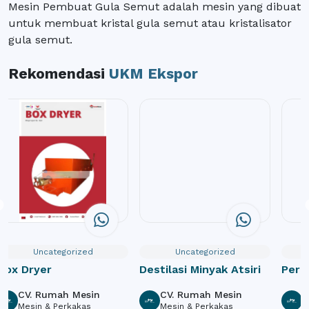
Mesin Pembuat Gula Semut adalah mesin yang dibuat
untuk membuat kristal gula semut atau kristalisator
gula semut.
Rekomendasi
UKM Ekspor
Uncategorized
Uncategorized
Box Dryer
Destilasi Minyak Atsiri
Pera
CV. Rumah Mesin
CV. Rumah Mesin
C
Mesin & Perkakas
Mesin & Perkakas
M