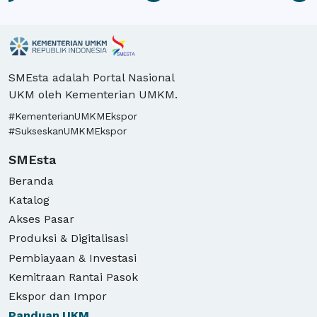
SMEsta adalah Portal Nasional
UKM oleh Kementerian UMKM.
#KementerianUMKMEkspor
#SukseskanUMKMEkspor
SMEsta
Beranda
Katalog
Akses Pasar
Produksi & Digitalisasi
Pembiayaan & Investasi
Kemitraan Rantai Pasok
Ekspor dan Impor
Panduan
UKM