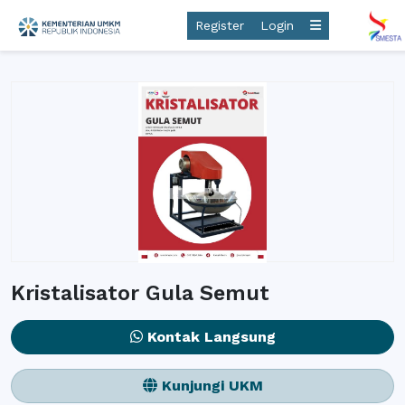
Register
Login
Kristalisator Gula Semut
Kontak Langsung
Kunjungi UKM