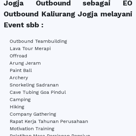
Jogja Outbound sebagai EO
Outbound Kaliurang Jogja melayani
Event sbb :
Outbound Teambuilding
Lava Tour Merapi
Offroad
Arung Jeram
Paint Ball
Archery
Snorkeling Sadranan
Cave Tubing Goa Pindul
Camping
Hiking
Company Gathering
Rapat Kerja Tahunan Perusahaan
Motivation Training
Pelatihan Masa Persiapan Pensiun