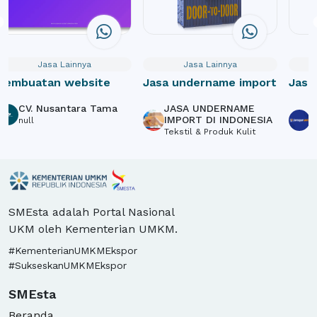
Jasa Lainnya
Jasa Lainnya
Pembuatan website
Jasa undername import
Jasa
Webs
CV. Nusantara Tama
JASA UNDERNAME
P
Crow
IMPORT DI INDONESIA
S
null
Tekstil & Produk Kulit
L
SMEsta adalah Portal Nasional
UKM oleh Kementerian UMKM.
#KementerianUMKMEkspor
#SukseskanUMKMEkspor
SMEsta
Beranda