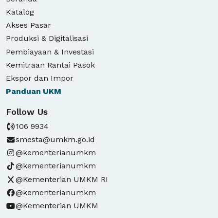
Katalog
Akses Pasar
Produksi & Digitalisasi
Pembiayaan & Investasi
Kemitraan Rantai Pasok
Ekspor dan Impor
Panduan
UKM
Follow Us
106 9934
smesta@umkm.go.id
@kementerianumkm
@kementerianumkm
@Kementerian UMKM RI
@kementerianumkm
@Kementerian UMKM