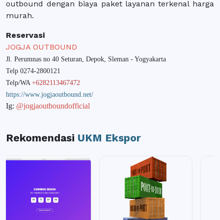
outbound dengan biaya paket layanan terkenal harga
murah.
Reservasi
JOGJA OUTBOUND
Jl. Perumnas no 40 Seturan, Depok, Sleman - Yogyakarta
Telp 0274-2800121
Telp/WA
+6282113467472
https://www.jogjaoutbound.net/
Ig:
@jogjaoutboundofficial
Rekomendasi
UKM Ekspor