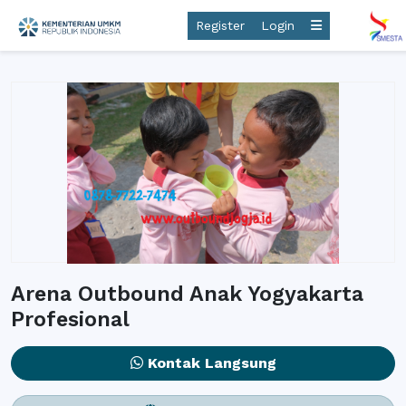
Register
Login
Arena Outbound Anak Yogyakarta
Profesional
Kontak Langsung