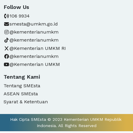
Follow Us
106 9934
smesta@umkm.go.id
@kementerianumkm
@kementerianumkm
@Kementerian UMKM RI
@kementerianumkm
@Kementerian UMKM
Tentang Kami
Tentang SMEsta
ASEAN SMEsta
Syarat & Ketentuan
Hak Cipta SMEsta © 2023 Kementerian UMKM Republik 
Indonesia. All Rights Reserved