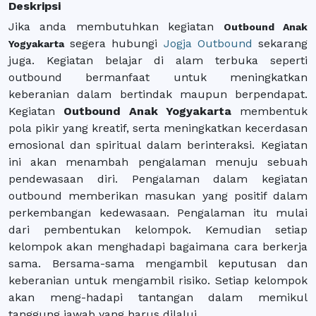
Deskripsi
Jika anda membutuhkan kegiatan
Outbound Anak
segera hubungi
Jogja Outbound
sekarang
Yogyakarta
juga. Kegiatan belajar di alam terbuka seperti
outbound bermanfaat untuk meningkatkan
keberanian dalam bertindak maupun berpendapat.
Kegiatan
Outbound Anak Yogyakarta
membentuk
pola pikir yang kreatif, serta meningkatkan kecerdasan
emosional dan spiritual dalam berinteraksi. Kegiatan
ini akan menambah pengalaman menuju sebuah
pendewasaan diri. Pengalaman dalam kegiatan
outbound memberikan masukan yang positif dalam
perkembangan kedewasaan. Pengalaman itu mulai
dari pembentukan kelompok. Kemudian setiap
kelompok akan menghadapi bagaimana cara berkerja
sama. Bersama-sama mengambil keputusan dan
keberanian untuk mengambil risiko. Setiap kelompok
akan meng-hadapi tantangan dalam memikul
tanggung jawab yang harus dilalui.