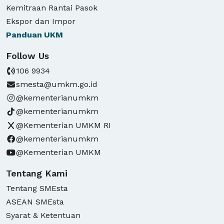
Kemitraan Rantai Pasok
Ekspor dan Impor
Panduan
UKM
Follow Us
106 9934
smesta@umkm.go.id
@kementerianumkm
@kementerianumkm
@Kementerian UMKM RI
@kementerianumkm
@Kementerian UMKM
Tentang Kami
Tentang SMEsta
ASEAN SMEsta
Syarat & Ketentuan