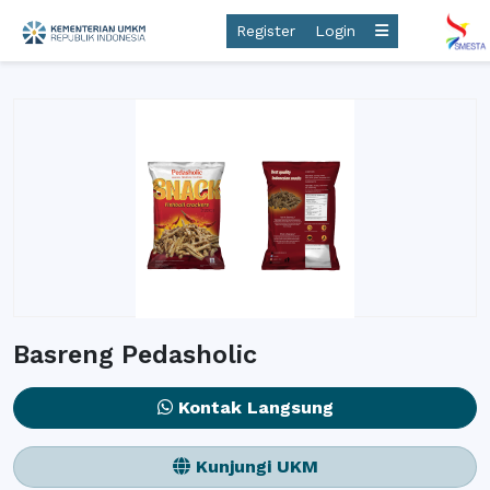
Register
Login
Basreng Pedasholic
Kontak Langsung
Kunjungi UKM