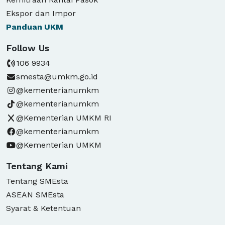
Ekspor dan Impor
Panduan
UKM
Follow Us
106 9934
smesta@umkm.go.id
@kementerianumkm
@kementerianumkm
@Kementerian UMKM RI
@kementerianumkm
@Kementerian UMKM
Tentang Kami
Tentang SMEsta
ASEAN SMEsta
Syarat & Ketentuan