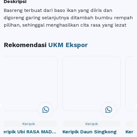
Deskripsi
Basreng terbuat dari baso ikan yang diiris dan
digoreng garing selanjutnya ditambah bumbu rempah
pilihan, sehinggal menghasilkan cita rasa yang lezat
Rekomendasi
UKM Ekspor
Keripik
Keripik
Keripik Ubi RASA MADU
Keripik Daun Singkong
Kerip