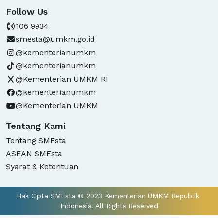
Follow Us
106 9934
smesta@umkm.go.id
@kementerianumkm
@kementerianumkm
@Kementerian UMKM RI
@kementerianumkm
@Kementerian UMKM
Tentang Kami
Tentang SMEsta
ASEAN SMEsta
Syarat & Ketentuan
Hak Cipta SMEsta © 2023 Kementerian UMKM Republik 
Indonesia. All Rights Reserved