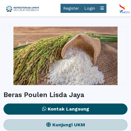
Register
Login
Beras Poulen Lisda Jaya
Kontak Langsung
Kunjungi UKM