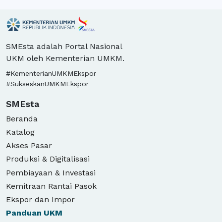
SMEsta adalah Portal Nasional
UKM oleh Kementerian UMKM.
#KementerianUMKMEkspor
#SukseskanUMKMEkspor
SMEsta
Beranda
Katalog
Akses Pasar
Produksi & Digitalisasi
Pembiayaan & Investasi
Kemitraan Rantai Pasok
Ekspor dan Impor
Panduan
UKM