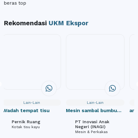
beras top
Rekomendasi
UKM Ekspor
Lain-Lain
Lain-Lain
Wadah tempat tisu
Mesin sambal bumbu
ara
otomatis
Pernik Ruang
PT Inovasi Anak
Negeri (INAGI)
Kotak tisu kayu
Mesin & Perkakas