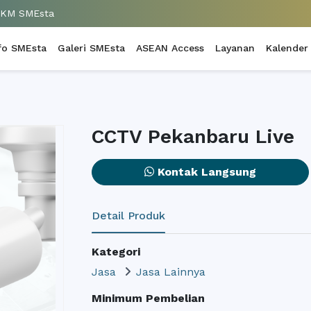
UKM SMEsta
fo SMEsta
Galeri SMEsta
ASEAN Access
Layanan
Kalender
CCTV Pekanbaru Live
Kontak Langsung
Detail Produk
Kategori
Jasa
Jasa Lainnya
Minimum Pembelian