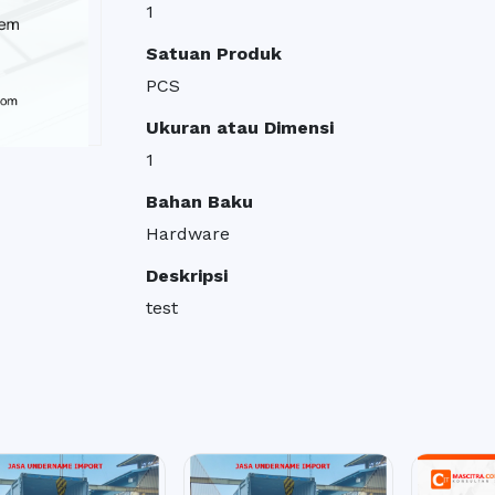
1
Satuan Produk
PCS
Ukuran atau Dimensi
1
Bahan Baku
Hardware
Deskripsi
test