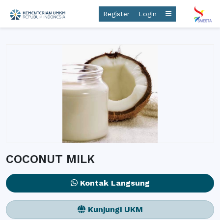
Register
Login
COCONUT MILK
Kontak Langsung
Kunjungi UKM