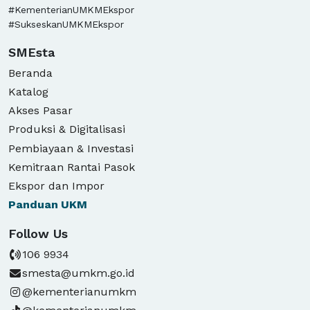
#KementerianUMKMEkspor
#SukseskanUMKMEkspor
SMEsta
Beranda
Katalog
Akses Pasar
Produksi & Digitalisasi
Pembiayaan & Investasi
Kemitraan Rantai Pasok
Ekspor dan Impor
Panduan
UKM
Follow Us
106 9934
smesta@umkm.go.id
@kementerianumkm