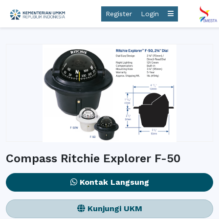
Register
Login
Compass Ritchie Explorer F-50
Kontak Langsung
Kunjungi UKM