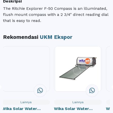
Deskripsi
The Ritchie Explorer F-50 Compass is an illuminated,
flush mount compass with a 2 3/4" direct reading dial
that is easy to read.
Rekomendasi
UKM Ekspor
Lainnya
Lainnya
Wika Solar Water
Wika Solar Water
Wik