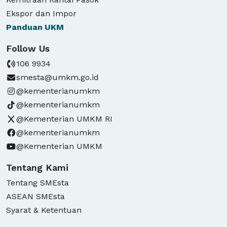
Ekspor dan Impor
Panduan
UKM
Follow Us
106 9934
smesta@umkm.go.id
@kementerianumkm
@kementerianumkm
@Kementerian UMKM RI
@kementerianumkm
@Kementerian UMKM
Tentang Kami
Tentang SMEsta
ASEAN SMEsta
Syarat & Ketentuan