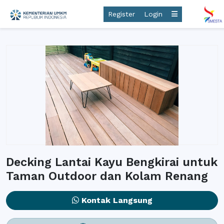
Register
Login
Decking Lantai Kayu Bengkirai untuk
Taman Outdoor dan Kolam Renang
Kontak Langsung