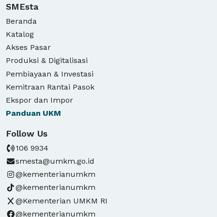
SMEsta
Beranda
Katalog
Akses Pasar
Produksi & Digitalisasi
Pembiayaan & Investasi
Kemitraan Rantai Pasok
Ekspor dan Impor
Panduan
UKM
Follow Us
106 9934
smesta@umkm.go.id
@kementerianumkm
@kementerianumkm
@Kementerian UMKM RI
@kementerianumkm