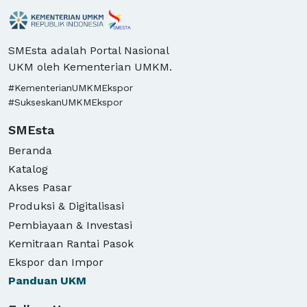
by rosa
collection
collection
SMEsta adalah Portal Nasional
UKM oleh Kementerian UMKM.
#KementerianUMKMEkspor
#SukseskanUMKMEkspor
SMEsta
Beranda
Katalog
Akses Pasar
Produksi & Digitalisasi
Pembiayaan & Investasi
Kemitraan Rantai Pasok
Ekspor dan Impor
Panduan
UKM