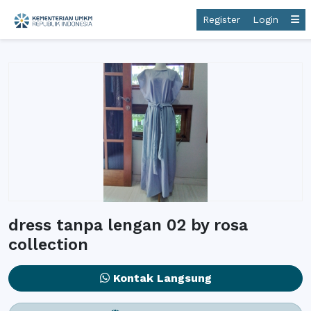
Register
Login
dress tanpa lengan 02 by rosa
collection
Kontak Langsung