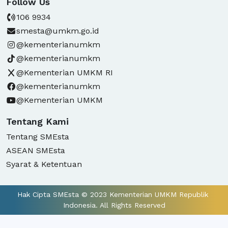
Follow Us
106 9934
smesta@umkm.go.id
@kementerianumkm
@kementerianumkm
@Kementerian UMKM RI
@kementerianumkm
@Kementerian UMKM
Tentang Kami
Tentang SMEsta
ASEAN SMEsta
Syarat & Ketentuan
Hak Cipta SMEsta © 2023 Kementerian UMKM Republik 
Indonesia. All Rights Reserved