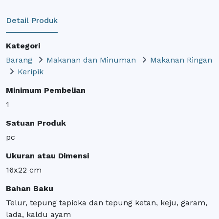
Detail Produk
Kategori
Barang
Makanan dan Minuman
Makanan Ringan
Keripik
Minimum Pembelian
1
Satuan Produk
pc
Ukuran atau Dimensi
16x22 cm
Bahan Baku
Telur, tepung tapioka dan tepung ketan, keju, garam,
lada, kaldu ayam