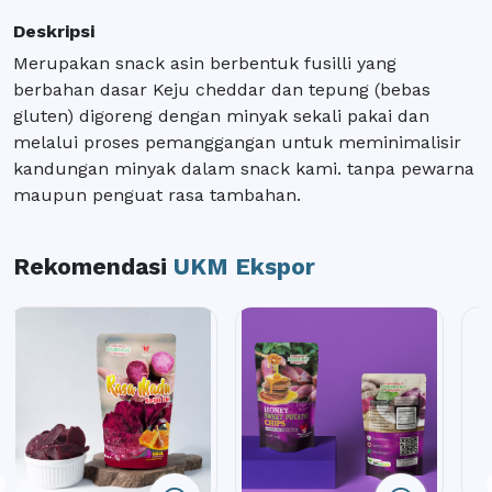
Deskripsi
Merupakan snack
asin
berbentuk
fusilli yang
berbahan
dasar
Keju
cheddar dan
tepung
(
bebas
gluten) digoreng dengan minyak sekali pakai dan
melalui proses pemanggangan untuk meminimalisir
kandungan minyak dalam snack kami. tanpa pewarna
maupun penguat rasa tambahan.
Rekomendasi
UKM Ekspor