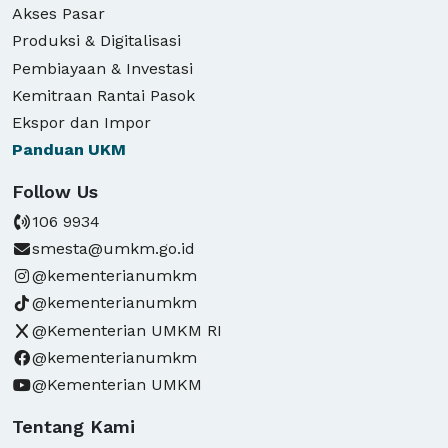
Akses Pasar
Produksi & Digitalisasi
Pembiayaan & Investasi
Kemitraan Rantai Pasok
Ekspor dan Impor
Panduan
UKM
Follow Us
106 9934
smesta@umkm.go.id
@kementerianumkm
@kementerianumkm
@Kementerian UMKM RI
@kementerianumkm
@Kementerian UMKM
Tentang Kami