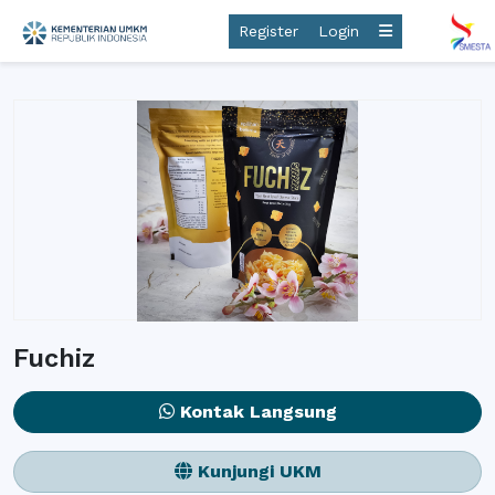
Register
Login
Fuchiz
Kontak Langsung
Kunjungi UKM