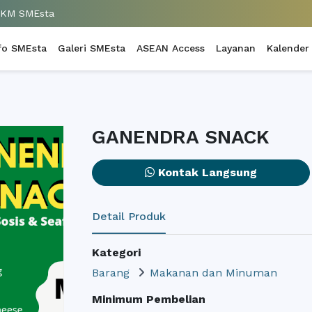
UKM SMEsta
fo SMEsta
Galeri SMEsta
ASEAN Access
Layanan
Kalender
GANENDRA SNACK
Kontak Langsung
Detail Produk
Kategori
Barang
Makanan dan Minuman
Minimum Pembelian