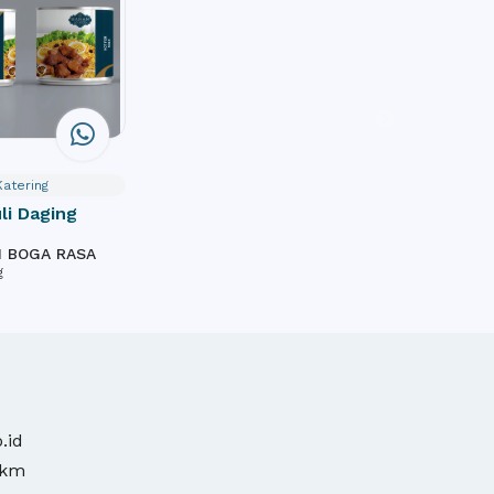
Katering
li Daging
 BOGA RASA
g
.id
mkm