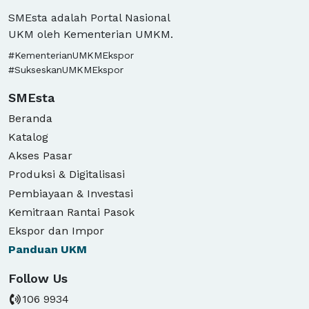
SMEsta adalah Portal Nasional
UKM oleh Kementerian UMKM.
#KementerianUMKMEkspor
#SukseskanUMKMEkspor
SMEsta
Beranda
Katalog
Akses Pasar
Produksi & Digitalisasi
Pembiayaan & Investasi
Kemitraan Rantai Pasok
Ekspor dan Impor
Panduan
UKM
Follow Us
106 9934