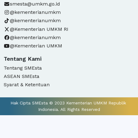
smesta@umkm.go.id
@kementerianumkm
@kementerianumkm
@Kementerian UMKM RI
@kementerianumkm
@Kementerian UMKM
Tentang Kami
Tentang SMEsta
ASEAN SMEsta
Syarat & Ketentuan
Hak Cipta SMEsta © 2023 Kementerian UMKM Republik 
Indonesia. All Rights Reserved