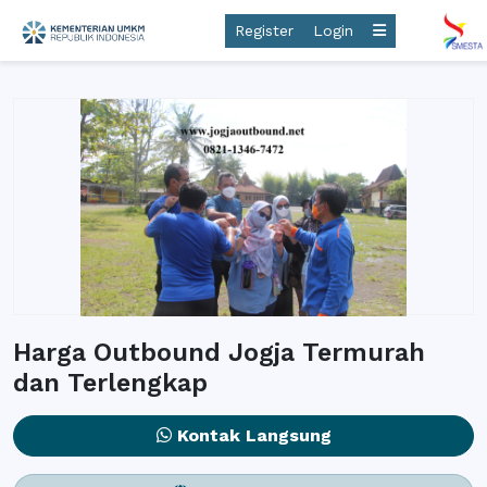
Register
Login
Harga Outbound Jogja Termurah
dan Terlengkap
Kontak Langsung