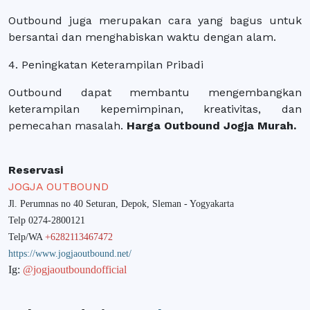
Outbound juga merupakan cara yang bagus untuk
bersantai dan menghabiskan waktu dengan alam.
4. Peningkatan Keterampilan Pribadi
Outbound dapat membantu mengembangkan
keterampilan kepemimpinan, kreativitas, dan
pemecahan masalah.
Harga Outbound Jogja Murah.
Reservasi
JOGJA OUTBOUND
Jl. Perumnas no 40 Seturan, Depok, Sleman - Yogyakarta
Telp 0274-2800121
Telp/WA
+6282113467472
https://www.jogjaoutbound.net/
Ig:
@jogjaoutboundofficial