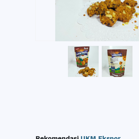
Rekomendasi
UKM Ekspor