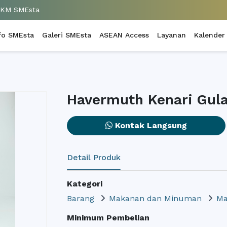
UKM SMEsta
fo SMEsta
Galeri SMEsta
ASEAN Access
Layanan
Kalender
Havermuth Kenari Gul
Kontak Langsung
Detail Produk
Kategori
Barang
Makanan dan Minuman
Ma
Minimum Pembelian