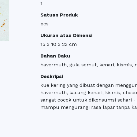
1
Satuan Produk
pcs
Ukuran atau Dimensi
15 x 10 x 22 cm
Bahan Baku
havermuth, gula semut, kenari, kismis, m
Deskripsi
kue kering yang dibuat dengan menggun
havermuth, kacang kenari, kismis, choc
sangat cocok untuk dikonsumsi sehari -
mampu mengurangi rasa lapar tanpa kal