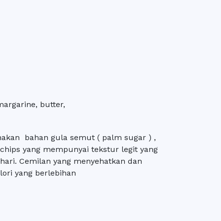
argarine, butter,
akan bahan gula semut ( palm sugar ) ,
ochips yang mempunyai tekstur legit yang
 hari. Cemilan yang menyehatkan dan
ori yang berlebihan