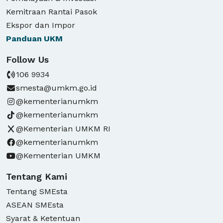
Kemitraan Rantai Pasok
Ekspor dan Impor
Panduan
UKM
Follow Us
106 9934
smesta@umkm.go.id
@kementerianumkm
@kementerianumkm
@Kementerian UMKM RI
@kementerianumkm
@Kementerian UMKM
Tentang Kami
Tentang SMEsta
ASEAN SMEsta
Syarat & Ketentuan