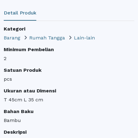
Detail Produk
Kategori
Barang
Rumah Tangga
Lain-lain
Minimum Pembelian
2
Satuan Produk
pcs
Ukuran atau Dimensi
T 45cm L 35 cm
Bahan Baku
Bambu
Deskripsi