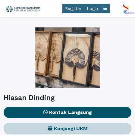
Register
Login
Hiasan Dinding
Kontak Langsung
Kunjungi UKM