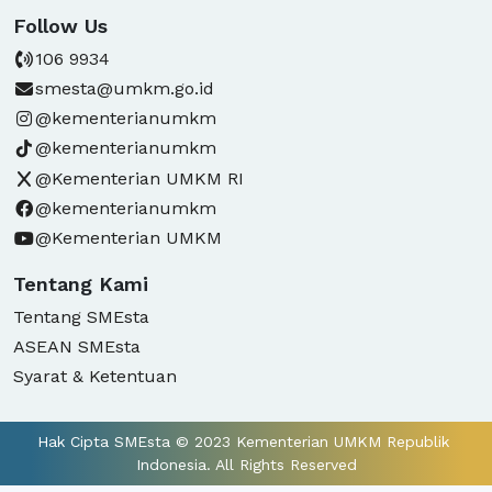
Follow Us
106 9934
smesta@umkm.go.id
@kementerianumkm
@kementerianumkm
@Kementerian UMKM RI
@kementerianumkm
@Kementerian UMKM
Tentang Kami
Tentang SMEsta
ASEAN SMEsta
Syarat & Ketentuan
Hak Cipta SMEsta © 2023 Kementerian UMKM Republik 
Indonesia. All Rights Reserved