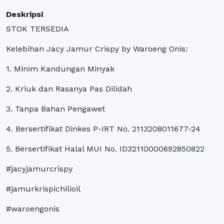
Deskripsi
STOK TERSEDIA
Kelebihan Jacy Jamur Crispy by Waroeng Onis:
1. Minim Kandungan Minyak
2. Kriuk dan Rasanya Pas Dilidah
3. Tanpa Bahan Pengawet
4. Bersertifikat Dinkes P-IRT No. 2113208011677-24
5. Bersertifikat Halal MUI No. ID32110000692850822
#jacyjamurcrispy
#jamurkrispichilioil
#waroengonis