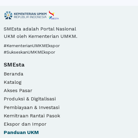
rempeyek
re
SMEsta adalah Portal Nasional
UKM oleh Kementerian UMKM.
#KementerianUMKMEkspor
#SukseskanUMKMEkspor
SMEsta
Beranda
Katalog
Akses Pasar
Produksi & Digitalisasi
Pembiayaan & Investasi
Kemitraan Rantai Pasok
Ekspor dan Impor
Panduan
UKM