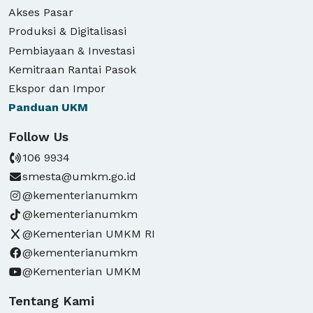
Akses Pasar
Produksi & Digitalisasi
Pembiayaan & Investasi
Kemitraan Rantai Pasok
Ekspor dan Impor
Panduan
UKM
Follow Us
106 9934
smesta@umkm.go.id
@kementerianumkm
@kementerianumkm
@Kementerian UMKM RI
@kementerianumkm
@Kementerian UMKM
Tentang Kami