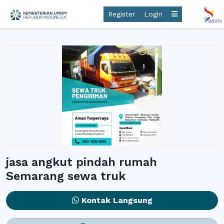
Register
Login
jasa angkut pindah rumah
Semarang sewa truk
Kontak Langsung