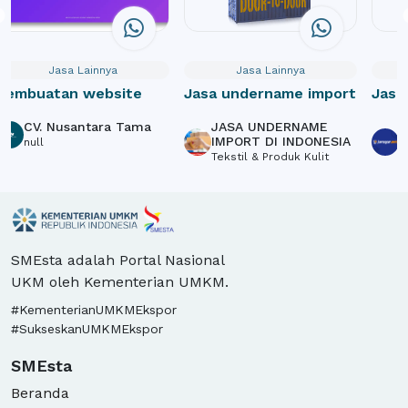
Jasa Lainnya
Jasa Lainnya
Pembuatan website
Jasa undername import
Jasa
Webs
CV. Nusantara Tama
JASA UNDERNAME
P
Crow
IMPORT DI INDONESIA
S
null
Tekstil & Produk Kulit
L
SMEsta adalah Portal Nasional
UKM oleh Kementerian UMKM.
#KementerianUMKMEkspor
#SukseskanUMKMEkspor
SMEsta
Beranda