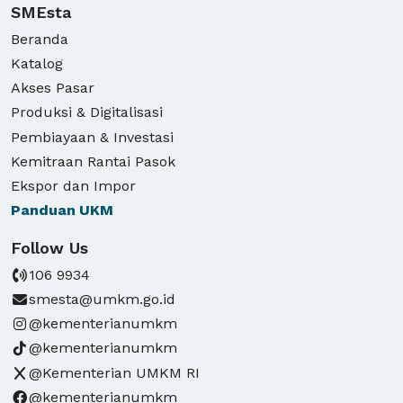
SMEsta
Beranda
Katalog
Akses Pasar
Produksi & Digitalisasi
Pembiayaan & Investasi
Kemitraan Rantai Pasok
Ekspor dan Impor
Panduan
UKM
Follow Us
106 9934
smesta@umkm.go.id
@kementerianumkm
@kementerianumkm
@Kementerian UMKM RI
@kementerianumkm