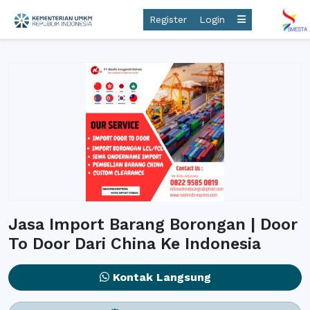
Register
Login
Jasa Import Barang Borongan | Door
To Door Dari China Ke Indonesia
Kontak Langsung