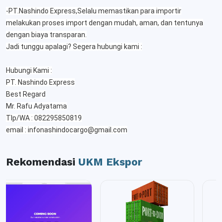
-PT.Nashindo Express,Selalu memastikan para importir
melakukan proses import dengan mudah, aman, dan tentunya
dengan biaya transparan.
Jadi tunggu apalagi? Segera hubungi kami :
Hubungi Kami :
PT. Nashindo Express
Best Regard
Mr. Rafu Adyatama
Tlp/WA : 082295850819
email : infonashindocargo@gmail.com
Rekomendasi
UKM Ekspor