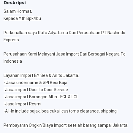
Deskripsi
Salam Hormat,
Kepada Yth Bpk/Ibu
Perkenalkan saya Rafu Adyatama Dari Perusahaan PT.Nashindo
Express
Perusahaan Kami Melayani Jasa Import Dari Berbagai Negara To
Indonesia
Layanan Import BY Sea & Air to Jakarta.
- Jasa undername & SPI Besi Baja
-Jasa import Door to Door Service
-Jasa import Borongan All in - FCL & LCL
-Jasa Import Resmi
-All-In include pajak, bea cukai, customs clearance, shipping.
Pembayaran Ongkir/Biaya Import setelah barang sampai Jakarta.