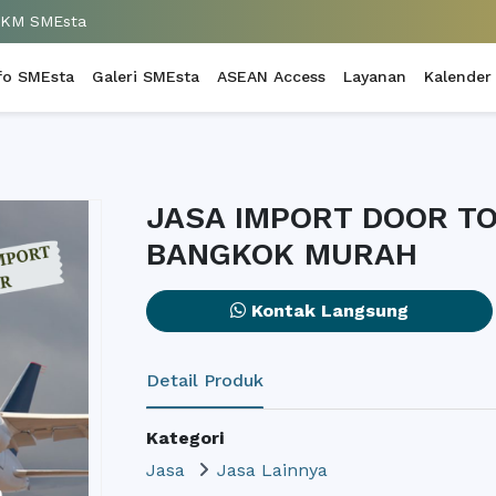
UKM SMEsta
fo SMEsta
Galeri SMEsta
ASEAN Access
Layanan
Kalender
JASA IMPORT DOOR TO
BANGKOK MURAH
Kontak Langsung
Detail Produk
Kategori
Jasa
Jasa Lainnya