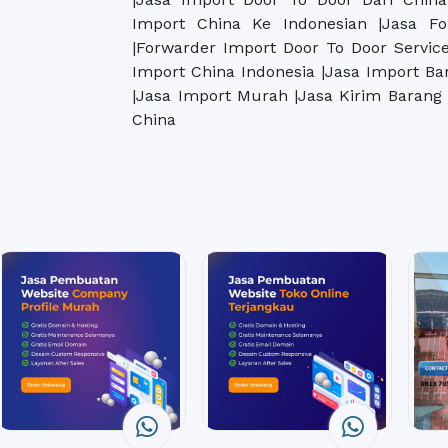
Import China Ke Indonesian |Jasa F
|Forwarder Import Door To Door Servic
Import China Indonesia |Jasa Import Ba
|Jasa Import Murah |Jasa Kirim Barang
China