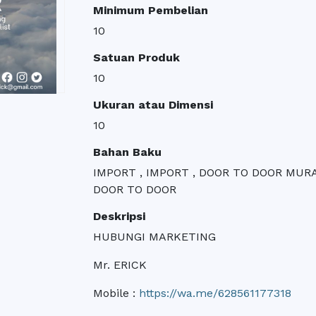
Minimum Pembelian
10
Satuan Produk
10
Ukuran atau Dimensi
10
Bahan Baku
IMPORT , IMPORT , DOOR TO DOOR MUR
DOOR TO DOOR
Deskripsi
HUBUNGI MARKETING
Mr. ERICK
Mobile :
https://wa.me/628561177318