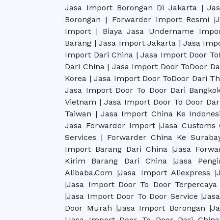
Jasa Import Borongan Di Jakarta | Ja
Borongan | Forwarder Import Resmi 
Import | Biaya Jasa Undername Impo
Barang | Jasa Import Jakarta | Jasa Im
Import Dari China | Jasa Import Door To
Dari China | Jasa Import Door ToDoor Da
Korea | Jasa Import Door ToDoor Dari Th
Jasa Import Door To Door Dari Bangkok
Vietnam | Jasa Import Door To Door Dar
Taiwan | Jasa Import China Ke Indonesi
Jasa Forwarder Import |Jasa Customs 
Services | Forwarder China Ke Surabay
Import Barang Dari China |Jasa Forwa
Kirim Barang Dari China |Jasa Peng
Alibaba.Com |Jasa Import Aliexpress |
|Jasa Import Door To Door Terpercaya
|Jasa Import Door To Door Service |Jas
Door Murah |Jasa Import Borongan |J
|Jasa Import Door To Door Dari China