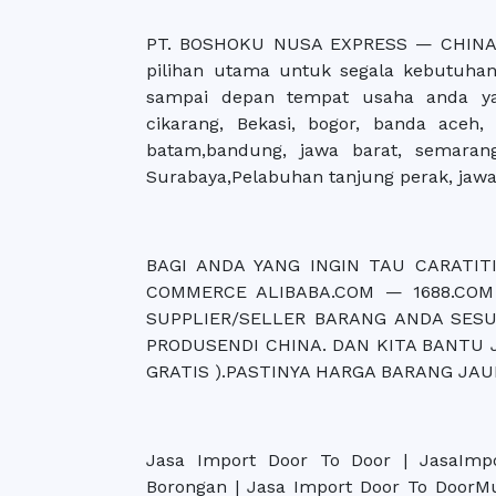
PT. BOSHOKU NUSA EXPRESS — CHINA
pilihan utama untuk segala kebutuha
sampai depan tempat usaha anda yan
cikarang, Bekasi, bogor, banda aceh
batam,bandung, jawa barat, semarang
Surabaya,Pelabuhan tanjung perak, jawa
BAGI ANDA YANG INGIN TAU CARATITI
COMMERCE ALIBABA.COM — 1688.COM
SUPPLIER/SELLER BARANG ANDA SES
PRODUSENDI CHINA. DAN KITA BANTU 
GRATIS ).PASTINYA HARGA BARANG JA
Jasa Import Door To Door | JasaImpo
Borongan | Jasa Import Door To DoorM