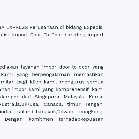
A EXPRESS Perusahaan di bidang Expedisi
ialist Import Door To Door handling import
diakan layanan impor door-to-door yang
nal kami yang berpengalaman memastikan
umitan bagi klien kami, mengurus semua
ayanan impor kami yang komprehensif, kami
impor dari Singapura, Malaysia, Korea,
Australia,uk/usa, Canada, timur Tengah,
 india, tailand-bangkok,Taiwan, hongkong,
a. Dengan komitmen terhadapkepuasan