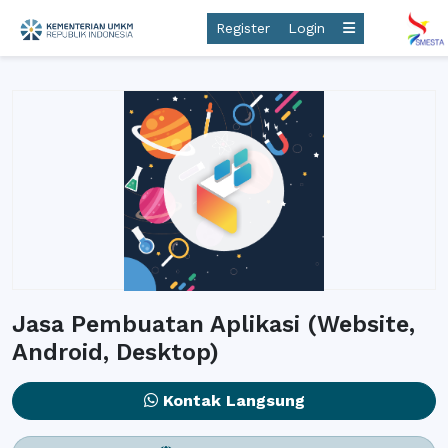
Register
Login
Jasa Pembuatan Aplikasi (Website,
Android, Desktop)
Kontak Langsung