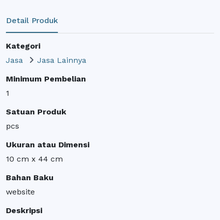
Detail Produk
Kategori
Jasa
Jasa Lainnya
Minimum Pembelian
1
Satuan Produk
pcs
Ukuran atau Dimensi
10 cm x 44 cm
Bahan Baku
website
Deskripsi