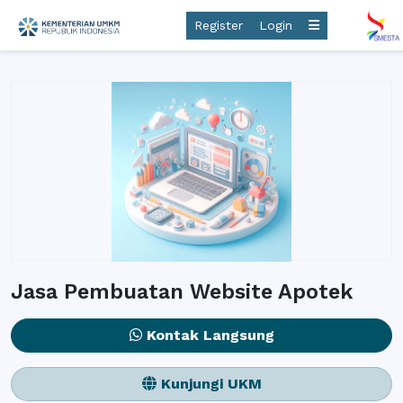
Register
Login
Jasa Pembuatan Website Apotek
Kontak Langsung
Kunjungi UKM