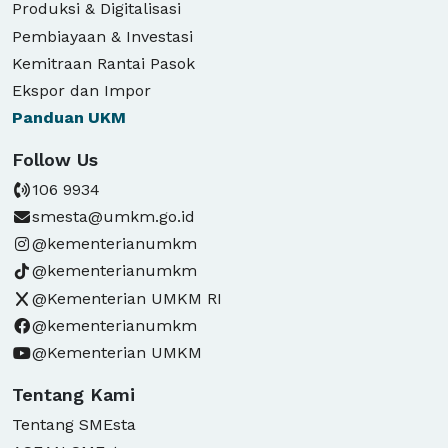
Produksi & Digitalisasi
Pembiayaan & Investasi
Kemitraan Rantai Pasok
Ekspor dan Impor
Panduan
UKM
Follow Us
106 9934
smesta@umkm.go.id
@kementerianumkm
@kementerianumkm
@Kementerian UMKM RI
@kementerianumkm
@Kementerian UMKM
Tentang Kami
Tentang SMEsta