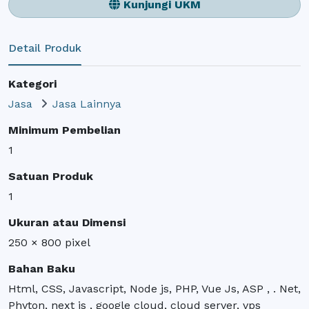
Kunjungi UKM
Detail Produk
Kategori
Jasa
Jasa Lainnya
Minimum Pembelian
1
Satuan Produk
1
Ukuran atau Dimensi
250 × 800 pixel
Bahan Baku
Html, CSS, Javascript, Node js, PHP, Vue Js, ASP , . Net,
Phyton, next js , google cloud, cloud server, vps