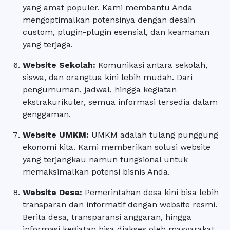
yang amat populer. Kami membantu Anda
mengoptimalkan potensinya dengan desain
custom, plugin-plugin esensial, dan keamanan
yang terjaga.
Website Sekolah
:
Komunikasi antara sekolah,
siswa, dan orangtua kini lebih mudah. Dari
pengumuman, jadwal, hingga kegiatan
ekstrakurikuler, semua informasi tersedia dalam
genggaman.
Website UMKM
:
UMKM adalah tulang punggung
ekonomi kita. Kami memberikan solusi website
yang terjangkau namun fungsional untuk
memaksimalkan potensi bisnis Anda.
Website Desa
:
Pemerintahan desa kini bisa lebih
transparan dan informatif dengan website resmi.
Berita desa, transparansi anggaran, hingga
informasi kegiatan bisa diakses oleh masyarakat.