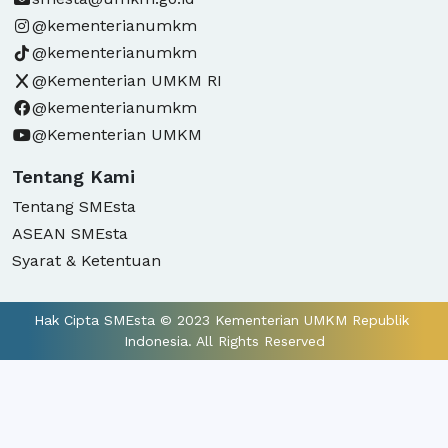
@kementerianumkm
@kementerianumkm
@Kementerian UMKM RI
@kementerianumkm
@Kementerian UMKM
Tentang Kami
Tentang SMEsta
ASEAN SMEsta
Syarat & Ketentuan
Hak Cipta SMEsta © 2023 Kementerian UMKM Republik 
Indonesia. All Rights Reserved