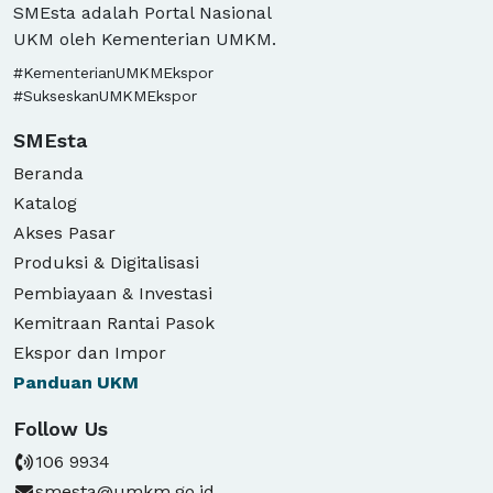
SMEsta adalah Portal Nasional
UKM oleh Kementerian UMKM.
#KementerianUMKMEkspor
#SukseskanUMKMEkspor
SMEsta
Beranda
Katalog
Akses Pasar
Produksi & Digitalisasi
Pembiayaan & Investasi
Kemitraan Rantai Pasok
Ekspor dan Impor
Panduan
UKM
Follow Us
106 9934
smesta@umkm.go.id