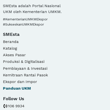
SMEsta adalah Portal Nasional
UKM oleh Kementerian UMKM.
#KementerianUMKMEkspor
#SukseskanUMKMEkspor
SMEsta
Beranda
Katalog
Akses Pasar
Produksi & Digitalisasi
Pembiayaan & Investasi
Kemitraan Rantai Pasok
Ekspor dan Impor
Panduan
UKM
Follow Us
106 9934