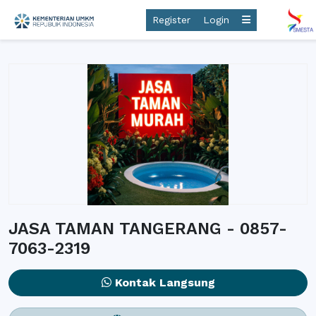
Register
Login
JASA TAMAN TANGERANG - 0857-
7063-2319
Kontak Langsung