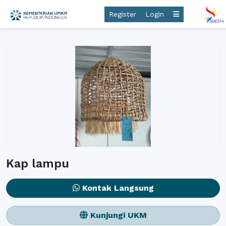
Register
Login
Kap lampu
Kontak Langsung
Kunjungi UKM