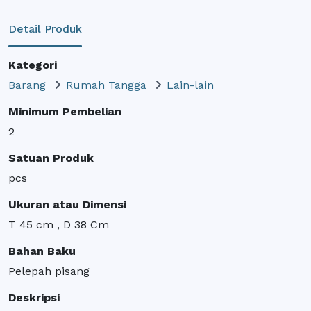
Detail Produk
Kategori
Barang
Rumah Tangga
Lain-lain
Minimum Pembelian
2
Satuan Produk
pcs
Ukuran atau Dimensi
T 45 cm , D 38 Cm
Bahan Baku
Pelepah pisang
Deskripsi