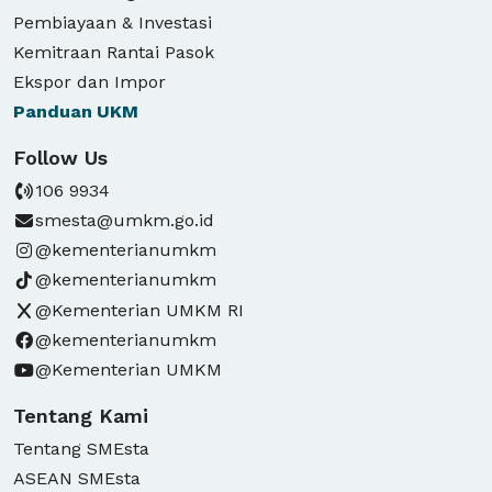
Pembiayaan & Investasi
Kemitraan Rantai Pasok
Ekspor dan Impor
Panduan
UKM
Follow Us
106 9934
smesta@umkm.go.id
@kementerianumkm
@kementerianumkm
@Kementerian UMKM RI
@kementerianumkm
@Kementerian UMKM
Tentang Kami
Tentang SMEsta
ASEAN SMEsta