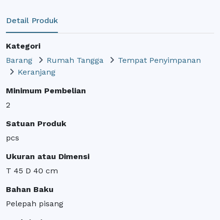
Detail Produk
Kategori
Barang
Rumah Tangga
Tempat Penyimpanan
Keranjang
Minimum Pembelian
2
Satuan Produk
pcs
Ukuran atau Dimensi
T 45 D 40 cm
Bahan Baku
Pelepah pisang