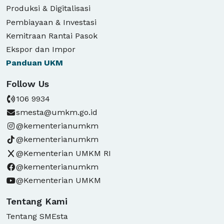
Produksi & Digitalisasi
Pembiayaan & Investasi
Kemitraan Rantai Pasok
Ekspor dan Impor
Panduan
UKM
Follow Us
106 9934
smesta@umkm.go.id
@kementerianumkm
@kementerianumkm
@Kementerian UMKM RI
@kementerianumkm
@Kementerian UMKM
Tentang Kami
Tentang SMEsta