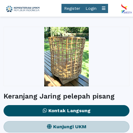
Register
Login
Keranjang Jaring pelepah pisang
Kontak Langsung
Kunjungi UKM