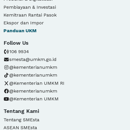
Pembiayaan & Investasi
Kemitraan Rantai Pasok
Ekspor dan Impor
Panduan
UKM
Follow Us
106 9934
smesta@umkm.go.id
@kementerianumkm
@kementerianumkm
@Kementerian UMKM RI
@kementerianumkm
@Kementerian UMKM
Tentang Kami
Tentang SMEsta
ASEAN SMEsta