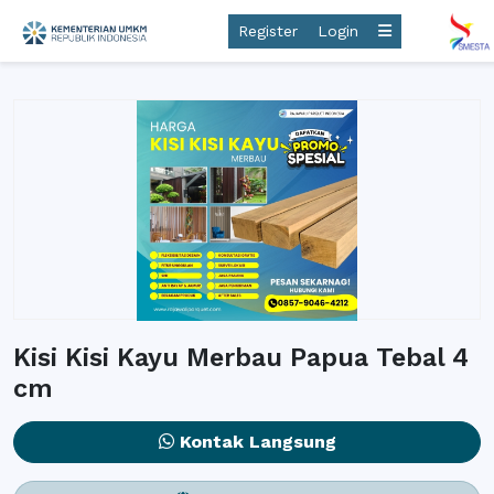
Register
Login
Kisi Kisi Kayu Merbau Papua Tebal 4
cm
Kontak Langsung