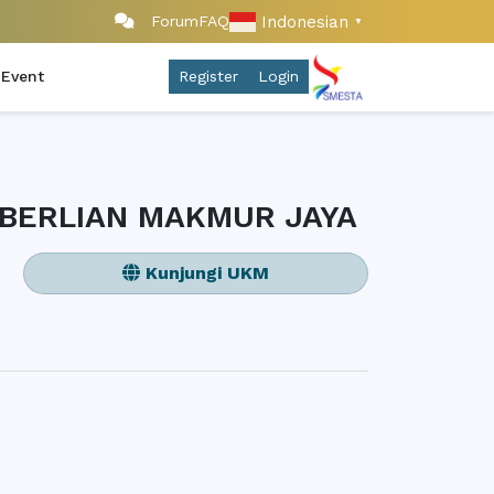
Indonesian
Forum
FAQ
▼
 Event
Register
Login
BERLIAN MAKMUR JAYA
Kunjungi UKM