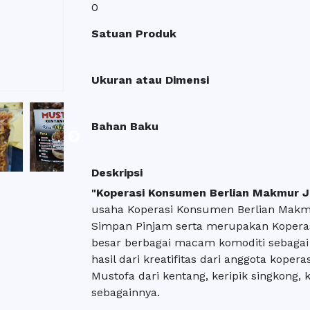
0
Satuan Produk
Ukuran atau Dimensi
Bahan Baku
Deskripsi
"Koperasi Konsumen Berlian Makmur J
usaha Koperasi Konsumen Berlian Makm
Simpan Pinjam serta merupakan Koperas
besar berbagai macam komoditi sebagai 
hasil dari kreatifitas dari anggota kope
Mustofa dari kentang, keripik singkong, 
sebagainnya.