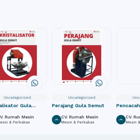
Uncategorized
Uncategorized
Unc
alisator Gula
Perajang Gula Semut
Pencacah 
ut
V. Rumah Mesin
CV. Rumah Mesin
CV. R
esin & Perkakas
Mesin & Perkakas
Mesin 