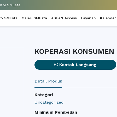
UKM SMEsta
fo SMEsta
Galeri SMEsta
ASEAN Access
Layanan
Kalender
KOPERASI KONSUMEN 
Kontak Langsung
Detail Produk
Kategori
Uncategorized
Minimum Pembelian