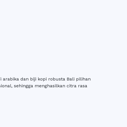
i arabika dan biji kopi robusta Bali pilihan
sional, sehingga menghasilkan citra rasa