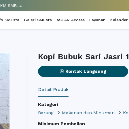
UKM SMEsta
fo SMEsta
Galeri SMEsta
ASEAN Access
Layanan
Kalender
Kopi Bubuk Sari Jasri
Kontak Langsung
Detail Produk
Kategori
Barang
Makanan dan Minuman
Ko
Minimum Pembelian