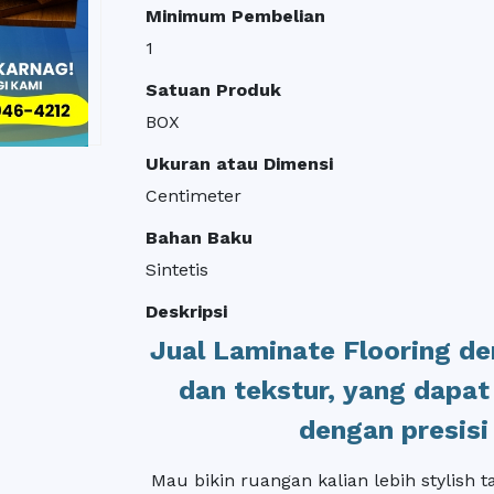
Minimum Pembelian
1
Satuan Produk
BOX
Ukuran atau Dimensi
Centimeter
Bahan Baku
Sintetis
Deskripsi
Jual Laminate Flooring d
dan tekstur, yang dapat
dengan presisi 
Mau bikin ruangan kalian lebih stylish 