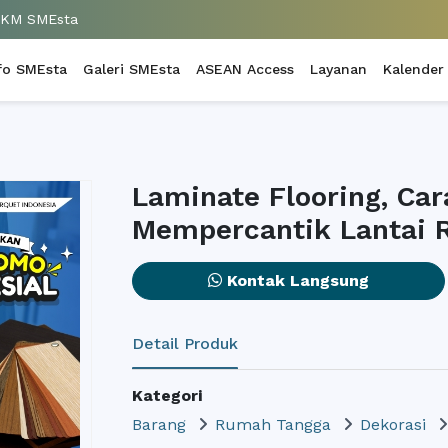
UKM SMEsta
fo SMEsta
Galeri SMEsta
ASEAN Access
Layanan
Kalender
Laminate Flooring, Ca
Mempercantik Lantai
Kontak Langsung
Detail Produk
Kategori
Barang
Rumah Tangga
Dekorasi