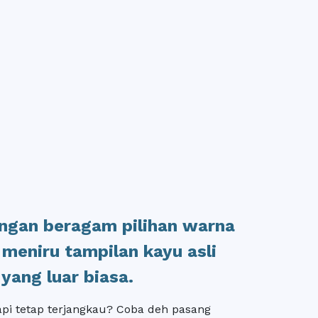
engan beragam pilihan warna
 meniru tampilan kayu asli
yang luar biasa.
tapi tetap terjangkau? Coba deh pasang