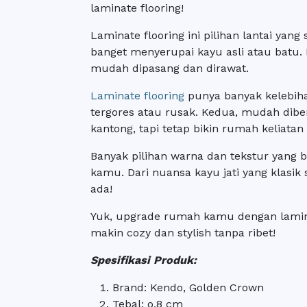
laminate flooring!
Laminate flooring ini pilihan lantai yan
banget menyerupai kayu asli atau batu. 
mudah dipasang dan dirawat.
Laminate flooring
punya banyak kelebiha
tergores atau rusak. Kedua, mudah diber
kantong, tapi tetap bikin rumah keliatan
Banyak pilihan warna dan tekstur yang b
kamu. Dari nuansa kayu jati yang klas
ada!
Yuk, upgrade rumah kamu dengan lamin
makin cozy dan stylish tanpa ribet!
Spesifikasi Produk:
Brand: Kendo, Golden Crown
Tebal: o,8 cm