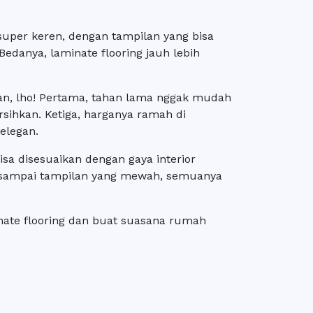
g super keren, dengan tampilan yang bisa
Bedanya, laminate flooring jauh lebih
n, lho! Pertama, tahan lama nggak mudah
sihkan. Ketiga, harganya ramah di
 elegan.
isa disesuaikan dengan gaya interior
ik sampai tampilan yang mewah, semuanya
ate flooring dan buat suasana rumah