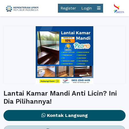
Register
Login
Lantai Kamar Mandi Anti Licin? Ini
Dia Pilihannya!
Kontak Langsung