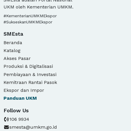
UKM oleh Kementerian UMKM.
#KementerianUMKMEkspor
#SukseskanUMKMEkspor
SMEsta
Beranda
Katalog
Akses Pasar
Produksi & Digitalisasi
Pembiayaan & Investasi
Kemitraan Rantai Pasok
Ekspor dan Impor
Panduan
UKM
Follow Us
106 9934
smesta@umkm.go.id