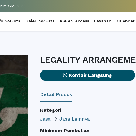
UKM SMEsta
fo SMEsta
Galeri SMEsta
ASEAN Access
Layanan
Kalender
LEGALITY ARRANGEM
Kontak Langsung
Detail Produk
Kategori
Jasa
Jasa Lainnya
Minimum Pembelian