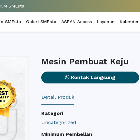
UKM SMEsta
fo SMEsta
Galeri SMEsta
ASEAN Access
Layanan
Kalender
Mesin Pembuat Keju
Kontak Langsung
Detail Produk
Kategori
Uncategorized
Minimum Pembelian