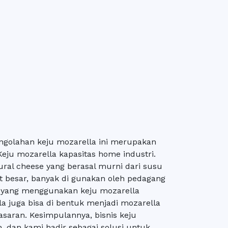
ngolahan keju mozarella ini merupakan
u mozarella kapasitas home industri.
ural cheese yang berasal murni dari susu
gat besar, banyak di gunakan oleh pedagang
k yang menggunakan keju mozarella
lla juga bisa di bentuk menjadi mozarella
pasaran. Kesimpulannya, bisnis keju
 dan kami hadir sebagai solusi untuk