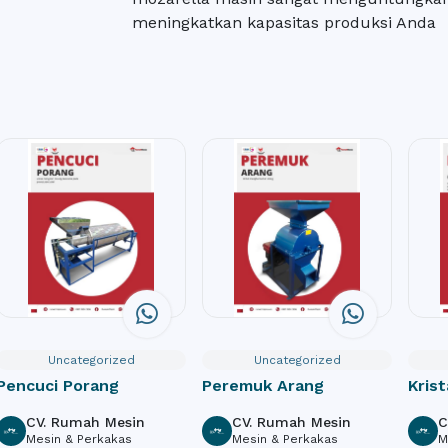
meningkatkan kapasitas produksi Anda
Uncategorized
Uncategorized
Pencuci Porang
Peremuk Arang
Krist
Sem
CV. Rumah Mesin
CV. Rumah Mesin
C
Mesin & Perkakas
Mesin & Perkakas
M