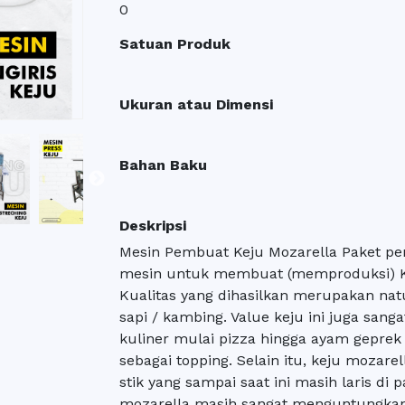
0
Satuan Produk
Ukuran atau Dimensi
Bahan Baku
Deskripsi
Mesin Pembuat Keju Mozarella Paket pe
mesin untuk membuat (memproduksi) Kej
Kualitas yang dihasilkan merupakan nat
sapi / kambing. Value keju ini juga san
kuliner mulai pizza hingga ayam gepre
sebagai topping. Selain itu, keju mozare
stik yang sampai saat ini masih laris di 
mozarella masih sangat menguntungkan,