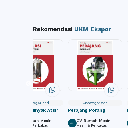
Rekomendasi
UKM Ekspor
Uncategorized
Uncategorized
Destilasi Minyak Atsiri
Perajang Porang
CV. Rumah Mesin
CV. Rumah Mesin
Mesin & Perkakas
Mesin & Perkakas