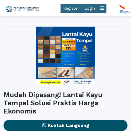
Register
Login
Mudah Dipasang! Lantai Kayu
Tempel Solusi Praktis Harga
Ekonomis
Kontak Langsung