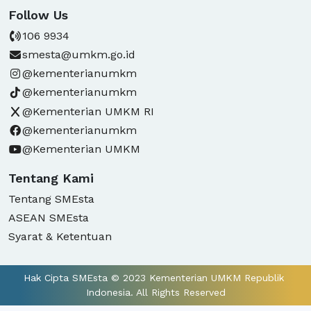
Follow Us
106 9934
smesta@umkm.go.id
@kementerianumkm
@kementerianumkm
@Kementerian UMKM RI
@kementerianumkm
@Kementerian UMKM
Tentang Kami
Tentang SMEsta
ASEAN SMEsta
Syarat & Ketentuan
Hak Cipta SMEsta © 2023 Kementerian UMKM Republik 
Indonesia. All Rights Reserved