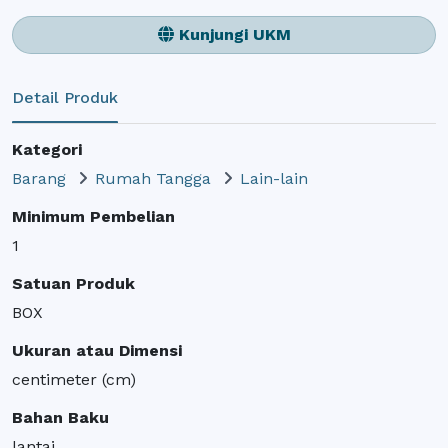
Kunjungi UKM
Detail Produk
Kategori
Barang
Rumah Tangga
Lain-lain
Minimum Pembelian
1
Satuan Produk
BOX
Ukuran atau Dimensi
centimeter (cm)
Bahan Baku
lantai