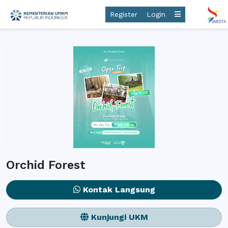
Register
Login
Orchid Forest
Kontak Langsung
Kunjungi UKM