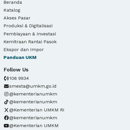
Beranda
Katalog
Akses Pasar
Produksi & Digitalisasi
Pembiayaan & Investasi
Kemitraan Rantai Pasok
Ekspor dan Impor
Panduan
UKM
Follow Us
106 9934
smesta@umkm.go.id
@kementerianumkm
@kementerianumkm
@Kementerian UMKM RI
@kementerianumkm
@Kementerian UMKM