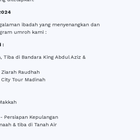
 2024
galaman ibadah yang menyenangkan dan
rogram umroh kami :
 :
 Tiba di Bandara King Abdul Aziz &
& Ziarah Raudhah
 City Tour Madinah
 Makkah
 - Persiapan Kepulangan
aah & tiba di Tanah Air