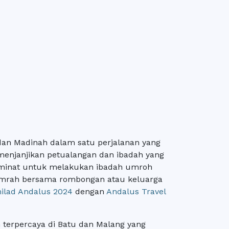
dan Madinah dalam satu perjalanan yang
menjanjikan petualangan dan ibadah yang
rminat untuk melakukan ibadah umroh
 umrah bersama rombongan atau keluarga
ilad Andalus 2024
dengan
Andalus Travel
terpercaya di Batu dan Malang yang