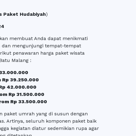
s Paket Hudabiyah
)
24
akan membuat Anda dapat menikmati
 dan mengunjungi tempat-tempat
rikut penawaran harga paket wisata
Batu Malang :
 33.000.000
m Rp 39.250.000
 Rp 42.000.000
rom Rp 31.500.000
from Rp 33.500.000
 paket umrah yang di susun dengan
. Artinya, seluruh komponen paket baik
ingga kegiatan diatur sedemikian rupa agar
ng ditetapkan.