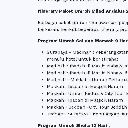
Itinerary Paket Umroh Milad Andalus
Berbagai paket umroh menawarkan pen
berkesan. Berikut beberapa itinerary p
Program Umroh Sai dan Marwah 9 Hari
Surabaya - Madinah : Keberangkatan,
menuju hotel untuk beristirahat
Madinah : Ibadah di Masjid Nabawi 
Madinah : Ibadah di Masjid Nabawi &
Madinah - Makkah : Umrah Pertama
Makkah : Ibadah di Masjidil Haram
Makkah : Umrah Kedua & City Tour
Makkah : Ibadah di Masjidil Haram
Makkah - Jeddah : City Tour Jeddah
Jeddah - Surabaya : Kepulangan Jam
Program Umroh Shofa 13 Hari :