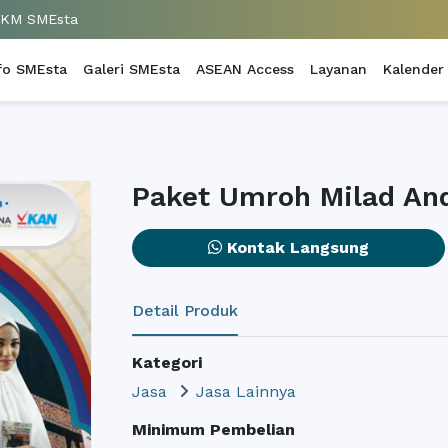
UKM SMEsta
fo SMEsta
Galeri SMEsta
ASEAN Access
Layanan
Kalender
Paket Umroh Milad An
Kontak Langsung
Detail Produk
Kategori
Jasa
Jasa Lainnya
Minimum Pembelian