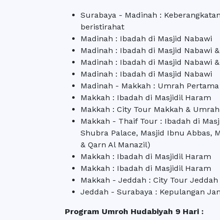
Surabaya - Madinah : Keberangkatan
beristirahat
Madinah : Ibadah di Masjid Nabawi
Madinah : Ibadah di Masjid Nabawi 
Madinah : Ibadah di Masjid Nabawi 
Madinah : Ibadah di Masjid Nabawi
Madinah - Makkah : Umrah Pertama
Makkah : Ibadah di Masjidil Haram
Makkah : City Tour Makkah & Umra
Makkah - Thaif Tour : Ibadah di Mas
Shubra Palace, Masjid Ibnu Abbas, M
& Qarn Al Manazil)
Makkah : Ibadah di Masjidil Haram
Makkah : Ibadah di Masjidil Haram
Makkah - Jeddah : City Tour Jeddah
Jeddah - Surabaya : Kepulangan Jam
Program Umroh Hudabiyah 9 Hari :