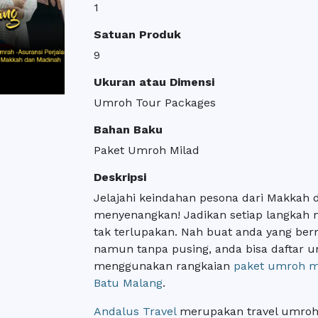
1
Satuan Produk
9
Ukuran atau Dimensi
Umroh Tour Packages
Bahan Baku
Paket Umroh Milad
Deskripsi
Jelajahi keindahan pesona dari Makkah 
menyenangkan! Jadikan setiap langkah 
tak terlupakan. Nah buat anda yang be
namun tanpa pusing, anda bisa daftar
menggunakan rangkaian
paket umroh m
Batu Malang
.
Andalus Travel
merupakan travel umroh 