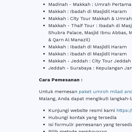
Madinah - Makkah : Umrah Pertama
Makkah : Ibadah di Masjidil Haram
Makkah : City Tour Makkah & Umra
Makkah - Thaif Tour : Ibadah di Mas
Shubra Palace, Masjid Ibnu Abbas, M
& Qarn Al Manazil)
Makkah : Ibadah di Masjidil Haram
Makkah : Ibadah di Masjidil Haram
Makkah - Jeddah : City Tour Jeddah
Jeddah - Surabaya : Kepulangan Jam
Cara Pemesanan :
Untuk memesan
paket umroh milad an
Malang, Anda dapat mengikuti langkah-l
Kunjungi website resmi kami
https:
Hubungi kontak yang tersedia
Isi formulir pemesanan yang tersedi
Pilih metode pembayaran