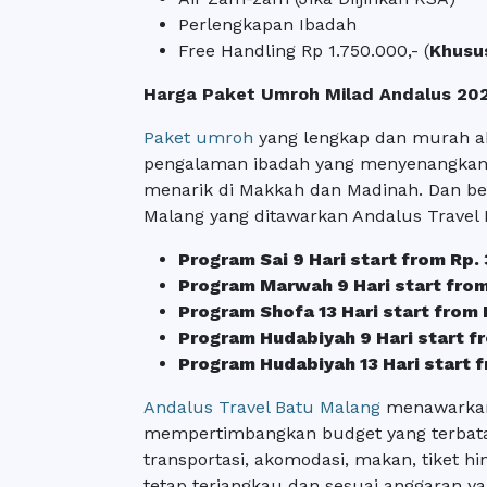
Perlengkapan Ibadah
Free Handling Rp 1.750.000,- (
Khusu
Harga Paket Umroh Milad Andalus 20
Paket umroh
yang lengkap dan murah 
pengalaman ibadah yang menyenangkan
menarik di Makkah dan Madinah. Dan be
Malang yang ditawarkan Andalus Travel 
Program Sai 9 Hari start from Rp.
Program Marwah 9 Hari start fro
Program Shofa 13 Hari start from
Program Hudabiyah 9 Hari start f
Program Hudabiyah 13 Hari start 
Andalus Travel Batu Malang
menawarkan
mempertimbangkan budget yang terbatas
transportasi, akomodasi, makan, tiket h
tetap terjangkau dan sesuai anggaran ya