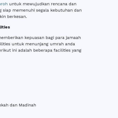
mroh
untuk mewujudkan rencana dan
ng siap memenuhi segala kebutuhan dan
kin berkesan.
ities
emberikan kepuasan bagi para jamaah
ilities untuk menunjang umrah anda
ikut ini adalah beberapa facilities yang
akkah dan Madinah