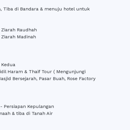
, Tiba di Bandara & menuju hotel untuk
& Ziarah Raudhah
& Ziarah Madinah
h Kedua
jidil Haram & Thaif Tour ( Mengunjungi
asjid Bersejarah, Pasar Buah, Rose Factory
 - Persiapan Kepulangan
aah & tiba di Tanah Air