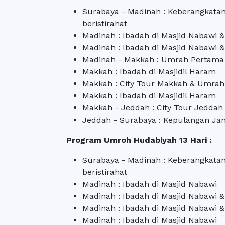
Surabaya - Madinah : Keberangkatan
beristirahat
Madinah : Ibadah di Masjid Nabawi 
Madinah : Ibadah di Masjid Nabawi &
Madinah - Makkah : Umrah Pertama
Makkah : Ibadah di Masjidil Haram
Makkah : City Tour Makkah & Umra
Makkah : Ibadah di Masjidil Haram
Makkah - Jeddah : City Tour Jeddah
Jeddah - Surabaya : Kepulangan Jam
Program Umroh Hudabiyah 13 Hari :
Surabaya - Madinah : Keberangkatan
beristirahat
Madinah : Ibadah di Masjid Nabawi
Madinah : Ibadah di Masjid Nabawi 
Madinah : Ibadah di Masjid Nabawi 
Madinah : Ibadah di Masjid Nabawi