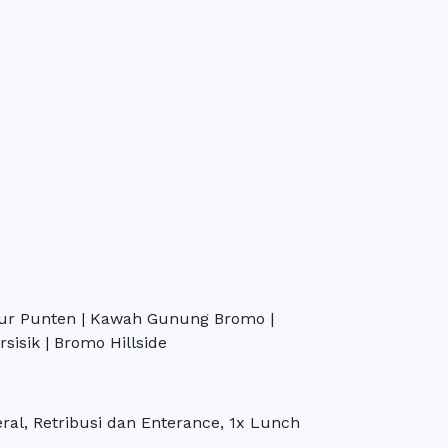
hur Punten | Kawah Gunung Bromo |
rsisik | Bromo Hillside
eral, Retribusi dan Enterance, 1x Lunch