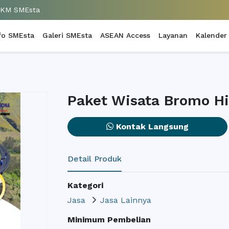
UKM SMEsta
fo SMEsta
Galeri SMEsta
ASEAN Access
Layanan
Kalender
Paket Wisata Bromo Hil
Kontak Langsung
Detail Produk
Kategori
Jasa
Jasa Lainnya
Minimum Pembelian