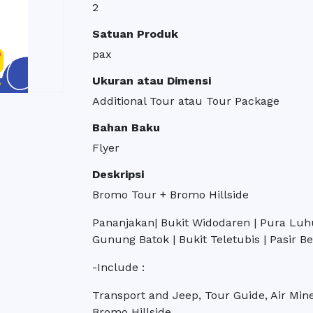
2
Satuan Produk
pax
Ukuran atau Dimensi
Additional Tour atau Tour Package
Bahan Baku
Flyer
Deskripsi
Bromo Tour + Bromo Hillside
Pananjakan| Bukit Widodaren | Pura Lu
Gunung Batok | Bukit Teletubis | Pasir Be
-Include :
Transport and Jeep, Tour Guide, Air Min
Bromo Hillside