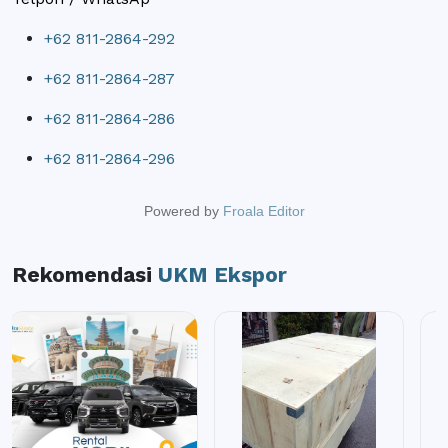
+62 811-2864-292
+62 811-2864-287
+62 811-2864-286
+62 811-2864-296
Powered by
Froala Editor
Rekomendasi
UKM Ekspor