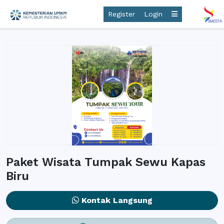
Register
Login
Paket Wisata Tumpak Sewu Kapas
Biru
Kontak Langsung