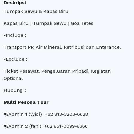
Deskripsi
Tumpak Sewu & Kapas Biru
Kapas Biru | Tumpak Sewu
Goa Tetes
|
-Include :
Transport PP, Air Mineral, Retribusi dan Enterance,
-Exclude :
Ticket Pesawat, Pengeluaran Pribadi, Kegiatan
Optional
Hubungi :
Multi Pesona Tour
📲Admin 1 (Widi) +62 813-3203-6628
📲Admin 2 (fani) +62 851-0099-8366