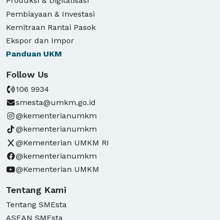
Produksi & Digitalisasi
Pembiayaan & Investasi
Kemitraan Rantai Pasok
Ekspor dan Impor
Panduan
UKM
Follow Us
106 9934
smesta@umkm.go.id
@kementerianumkm
@kementerianumkm
@Kementerian UMKM RI
@kementerianumkm
@Kementerian UMKM
Tentang Kami
Tentang SMEsta
ASEAN SMEsta