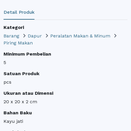
Detail Produk
Kategori
Barang
Dapur
Peralatan Makan & Minum
Piring Makan
Minimum Pembelian
5
Satuan Produk
pcs
Ukuran atau Dimensi
20 x 20 x 2 cm
Bahan Baku
Kayu jati