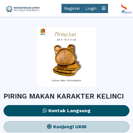
Register
Login
PIRING MAKAN KARAKTER KELINCI
Kontak Langsung
Kunjungi UKM