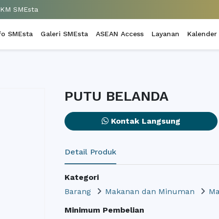
UKM SMEsta
fo SMEsta
Galeri SMEsta
ASEAN Access
Layanan
Kalender
PUTU BELANDA
Kontak Langsung
Detail Produk
Kategori
Barang
Makanan dan Minuman
Ma
Minimum Pembelian