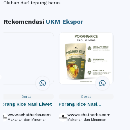
Olahan dari tepung beras
Rekomendasi
UKM Ekspor
Beras
Beras
Porang Rice Nasi Liwet
Porang Rice Nasi
Kuning
www.sehatherbs.com
www.sehatherbs.com
Makanan dan Minuman
Makanan dan Minuman