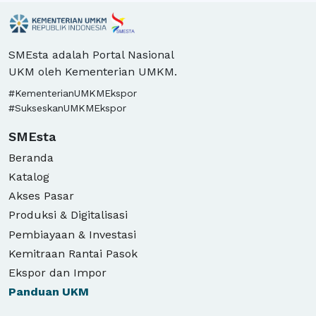
SMEsta adalah Portal Nasional
UKM oleh Kementerian UMKM.
#KementerianUMKMEkspor
#SukseskanUMKMEkspor
SMEsta
Beranda
Katalog
Akses Pasar
Produksi & Digitalisasi
Pembiayaan & Investasi
Kemitraan Rantai Pasok
Ekspor dan Impor
Panduan
UKM