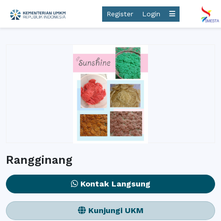
Register
Login
Rangginang
Kontak Langsung
Kunjungi UKM