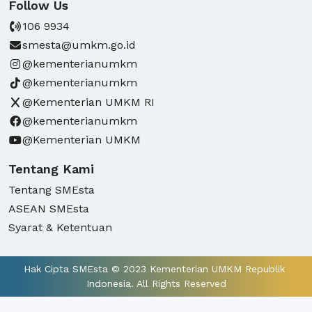
Follow Us
106 9934
smesta@umkm.go.id
@kementerianumkm
@kementerianumkm
@Kementerian UMKM RI
@kementerianumkm
@Kementerian UMKM
Tentang Kami
Tentang SMEsta
ASEAN SMEsta
Syarat & Ketentuan
Hak Cipta SMEsta © 2023 Kementerian UMKM Republik 
Indonesia. All Rights Reserved