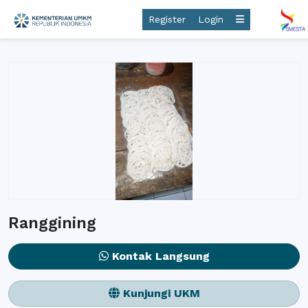
Register
Login
Ranggining
Kontak Langsung
Kunjungi UKM