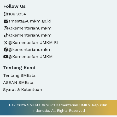
Follow Us
106 9934
smesta@umkm.go.id
@kementerianumkm
@kementerianumkm
@Kementerian UMKM RI
@kementerianumkm
@Kementerian UMKM
Tentang Kami
Tentang SMEsta
ASEAN SMEsta
Syarat & Ketentuan
Hak Cipta SMEsta © 2023 Kementerian UMKM Republik 
Indonesia. All Rights Reserved