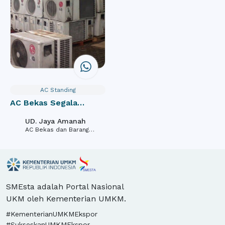
AC Standing
AC Bekas Segala
Kondisi
UD. Jaya Amanah
AC Bekas dan Barang
Bekas Sisa Tak Terpakai
SMEsta adalah Portal Nasional
UKM oleh Kementerian UMKM.
#KementerianUMKMEkspor
#SukseskanUMKMEkspor