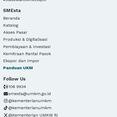
SMEsta
Beranda
Katalog
Akses Pasar
Produksi & Digitalisasi
Pembiayaan & Investasi
Kemitraan Rantai Pasok
Ekspor dan Impor
Panduan
UKM
Follow Us
106 9934
smesta@umkm.go.id
@kementerianumkm
@kementerianumkm
@Kementerian UMKM RI