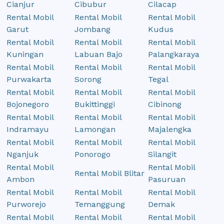
Cianjur
Cibubur
Cilacap
Rental Mobil
Rental Mobil
Rental Mobil
Garut
Jombang
Kudus
Rental Mobil
Rental Mobil
Rental Mobil
Kuningan
Labuan Bajo
Palangkaraya
Rental Mobil
Rental Mobil
Rental Mobil
Purwakarta
Sorong
Tegal
Rental Mobil
Rental Mobil
Rental Mobil
Bojonegoro
Bukittinggi
Cibinong
Rental Mobil
Rental Mobil
Rental Mobil
Indramayu
Lamongan
Majalengka
Rental Mobil
Rental Mobil
Rental Mobil
Nganjuk
Ponorogo
Silangit
Rental Mobil
Rental Mobil
Rental Mobil Blitar
Ambon
Pasuruan
Rental Mobil
Rental Mobil
Rental Mobil
Purworejo
Temanggung
Demak
Rental Mobil
Rental Mobil
Rental Mobil