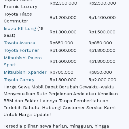
Rp2.300.000
Rp2.500.000
Premio Luxury
Toyota Hiace
Rp1.200.000
Rp1.400.000
Commuter
Isuzu Elf Long
(19
Rp1.300.000
Rp1.500.000
Seat)
Toyota Avanza
Rp650.000
Rp850.000
Toyota Fortuner
Rp1.600.000
Rp1.800.000
Mitsubishi Pajero
Rp1.600.000
Rp1.800.000
Sport
Mitsubishi Xpander
Rp700.000
Rp850.000
Toyota Camry
Rp1.800.000
Rp2.000.000
Harga Sewa Mobil Dapat Berubah Sewaktu-waktu
Menyesuaikan Rute Perjalanan Anda atau Kenaikan
BBM dan Faktor Lainnya Tanpa Pemberitahuan
Terlebih Dahulu. Hubungi Customer Service Kami
Untuk Harga Update!
Tersedia pilihan sewa harian, mingguan, hingga