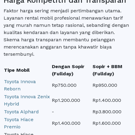
Harga Kompetitif dan Transparan
Faktor harga sering menjadi pertimbangan utama.
Layanan rental mobil profesional menawarkan tarif
yang murah namun tetap rasional, sebanding dengan
kualitas kendaraan dan layanan yang diberikan.
Skema harga transparan membantu pelanggan
merencanakan anggaran tanpa khawatir biaya
tersembunyi.
Dengan Sopir
Sopir + BBM
Tipe Mobil
(Fullday)
(Fullday)
Toyota Innova
Rp750.000
Rp950.000
Reborn
Toyota Innova Zenix
Rp1.200.000
Rp1.400.000
Hybrid
Toyota Alphard
-
Rp3.800.000
Toyota Hiace
Rp1.400.000
Rp1.600.000
Premio
Toyota Hiace