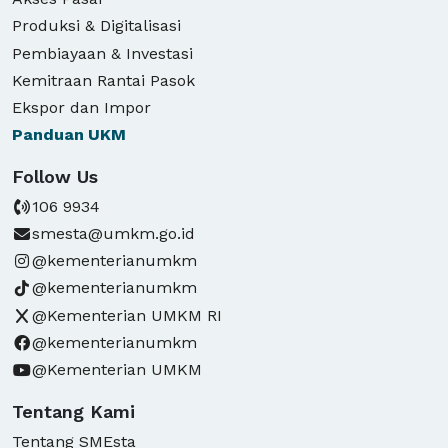
Produksi & Digitalisasi
Pembiayaan & Investasi
Kemitraan Rantai Pasok
Ekspor dan Impor
Panduan
UKM
Follow Us
106 9934
smesta@umkm.go.id
@kementerianumkm
@kementerianumkm
@Kementerian UMKM RI
@kementerianumkm
@Kementerian UMKM
Tentang Kami
Tentang SMEsta