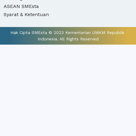
ASEAN SMEsta
Syarat & Ketentuan
Hak Cipta SMEsta © 2023 Kementerian UMKM Republik 
Indonesia. All Rights Reserved