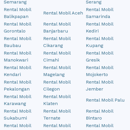
Semarang
Serang
Rental Mobil
Rental Mobil
Rental Mobil Aceh
Balikpapan
Samarinda
Rental Mobil
Rental Mobil
Rental Mobil
Gorontalo
Banjarbaru
Kediri
Rental Mobil
Rental Mobil
Rental Mobil
Baubau
Cikarang
Kupang
Rental Mobil
Rental Mobil
Rental Mobil
Manokwari
Cimahi
Gresik
Rental Mobil
Rental Mobil
Rental Mobil
Kendari
Magelang
Mojokerto
Rental Mobil
Rental Mobil
Rental Mobil
Pekalongan
Cilegon
Jember
Rental Mobil
Rental Mobil
Rental Mobil Palu
Karawang
Klaten
Rental Mobil
Rental Mobil
Rental Mobil
Sukabumi
Ternate
Bintaro
Rental Mobil
Rental Mobil
Rental Mobil