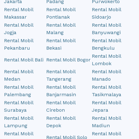
Jakarta
Padang
Purwokerto
Rental Mobil
Rental Mobil
Rental Mobil
Makassar
Pontianak
Sidoarjo
Rental Mobil
Rental Mobil
Rental Mobil
Jogja
Malang
Banyuwangi
Rental Mobil
Rental Mobil
Rental Mobil
Pekanbaru
Bekasi
Bengkulu
Rental Mobil
Rental Mobil Bali
Rental Mobil Bogor
Lombok
Rental Mobil
Rental Mobil
Rental Mobil
Medan
Tangerang
Manado
Rental Mobil
Rental Mobil
Rental Mobil
Palembang
Banjarmasin
Tasikmalaya
Rental Mobil
Rental Mobil
Rental Mobil
Surabaya
Cirebon
Jepara
Rental Mobil
Rental Mobil
Rental Mobil
Lampung
Depok
Madiun
Rental Mobil
Rental Mobil
Rental Mobil Solo