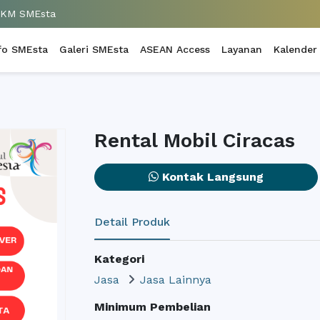
UKM SMEsta
fo SMEsta
Galeri SMEsta
ASEAN Access
Layanan
Kalender
Rental Mobil Ciracas
Kontak Langsung
Detail Produk
Kategori
Jasa
Jasa Lainnya
Minimum Pembelian