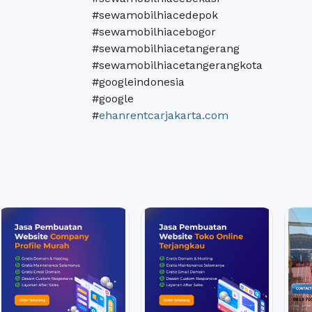
#sewamobilhiacedepok
#sewamobilhiacebogor
#sewamobilhiacetangerang
#sewamobilhiacetangerangkota
#googleindonesia
#google
#
ehanrentcarjakarta.com