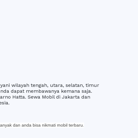
ani wilayah tengah, utara, selatan, timur
 Anda dapat membawanya kemana saja.
arno Hatta. Sewa Mobil di Jakarta dan
sia.
banyak dan anda bisa nikmati mobil terbaru.