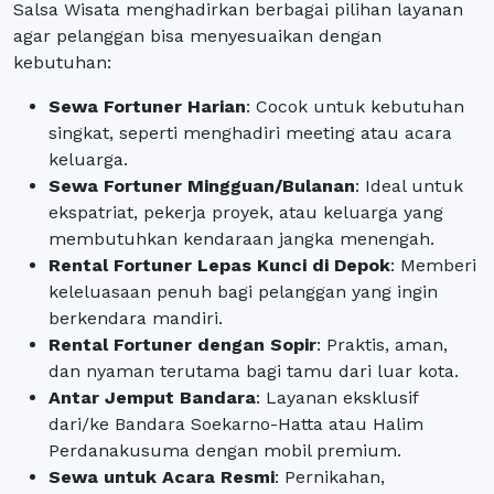
Salsa Wisata menghadirkan berbagai pilihan layanan
agar pelanggan bisa menyesuaikan dengan
kebutuhan:
Sewa Fortuner Harian
: Cocok untuk kebutuhan
singkat, seperti menghadiri meeting atau acara
keluarga.
Sewa Fortuner Mingguan/Bulanan
: Ideal untuk
ekspatriat, pekerja proyek, atau keluarga yang
membutuhkan kendaraan jangka menengah.
Rental Fortuner Lepas Kunci di Depok
: Memberi
keleluasaan penuh bagi pelanggan yang ingin
berkendara mandiri.
Rental Fortuner dengan Sopir
: Praktis, aman,
dan nyaman terutama bagi tamu dari luar kota.
Antar Jemput Bandara
: Layanan eksklusif
dari/ke Bandara Soekarno-Hatta atau Halim
Perdanakusuma dengan mobil premium.
Sewa untuk Acara Resmi
: Pernikahan,