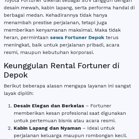
Toyota Fortuner dikenal sebagai SUV tangguh dengan
desain mewah, kabin lapang, serta performa handal di
berbagai medan. Kehadirannya tidak hanya
menambah prestise perjalanan, tetapi juga
memberikan kenyamanan maksimal. Maka tidak
heran, permintaan
sewa Fortuner Depok
terus
meningkat, baik untuk perjalanan pribadi, acara
resmi, maupun kebutuhan korporasi.
Keunggulan Rental Fortuner di
Depok
Berikut beberapa alasan mengapa layanan ini sangat
layak dipilih:
Desain Elegan dan Berkelas
– Fortuner
memberikan kesan profesional saat digunakan
untuk pertemuan bisnis atau acara resmi.
Kabin Lapang dan Nyaman
– Ideal untuk
perjalanan keluarga maupun rombongan kecil.