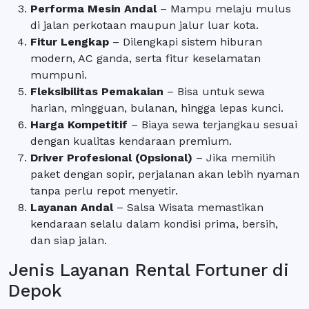
Performa Mesin Andal
– Mampu melaju mulus
di jalan perkotaan maupun jalur luar kota.
Fitur Lengkap
– Dilengkapi sistem hiburan
modern, AC ganda, serta fitur keselamatan
mumpuni.
Fleksibilitas Pemakaian
– Bisa untuk sewa
harian, mingguan, bulanan, hingga lepas kunci.
Harga Kompetitif
– Biaya sewa terjangkau sesuai
dengan kualitas kendaraan premium.
Driver Profesional (Opsional)
– Jika memilih
paket dengan sopir, perjalanan akan lebih nyaman
tanpa perlu repot menyetir.
Layanan Andal
– Salsa Wisata memastikan
kendaraan selalu dalam kondisi prima, bersih,
dan siap jalan.
Jenis Layanan Rental Fortuner di
Depok