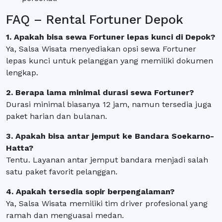
FAQ – Rental Fortuner Depok
1. Apakah bisa sewa Fortuner lepas kunci di Depok?
Ya, Salsa Wisata menyediakan opsi sewa Fortuner
lepas kunci untuk pelanggan yang memiliki dokumen
lengkap.
2. Berapa lama minimal durasi sewa Fortuner?
Durasi minimal biasanya 12 jam, namun tersedia juga
paket harian dan bulanan.
3. Apakah bisa antar jemput ke Bandara Soekarno-
Hatta?
Tentu. Layanan antar jemput bandara menjadi salah
satu paket favorit pelanggan.
4. Apakah tersedia sopir berpengalaman?
Ya, Salsa Wisata memiliki tim driver profesional yang
ramah dan menguasai medan.