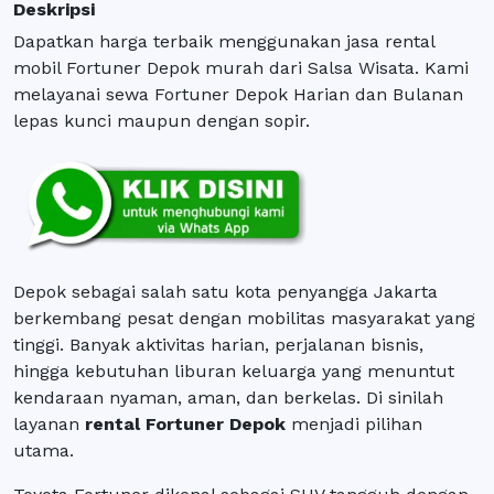
Deskripsi
Dapatkan harga terbaik menggunakan jasa rental
mobil Fortuner Depok murah dari Salsa Wisata. Kami
melayanai sewa Fortuner Depok Harian dan Bulanan
lepas kunci maupun dengan sopir.
Depok sebagai salah satu kota penyangga Jakarta
berkembang pesat dengan mobilitas masyarakat yang
tinggi. Banyak aktivitas harian, perjalanan bisnis,
hingga kebutuhan liburan keluarga yang menuntut
kendaraan nyaman, aman, dan berkelas. Di sinilah
layanan
rental Fortuner Depok
menjadi pilihan
utama.