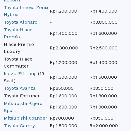
Toyota Innova Zenix
Rp1.200.000
Rp1.400.000
Hybrid
Toyota Alphard
-
Rp3.800.000
Toyota Hiace
Rp1.400.000
Rp1.600.000
Premio
Hiace Premio
Rp2.300.000
Rp2.500.000
Luxury
Toyota Hiace
Rp1.200.000
Rp1.400.000
Commuter
Isuzu Elf Long
(19
Rp1.300.000
Rp1.500.000
Seat)
Toyota Avanza
Rp650.000
Rp850.000
Toyota Fortuner
Rp1.600.000
Rp1.800.000
Mitsubishi Pajero
Rp1.600.000
Rp1.800.000
Sport
Mitsubishi Xpander
Rp700.000
Rp850.000
Toyota Camry
Rp1.800.000
Rp2.000.000