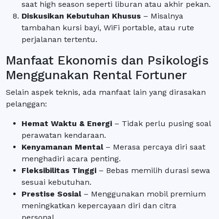
saat high season seperti liburan atau akhir pekan.
Diskusikan Kebutuhan Khusus
– Misalnya
tambahan kursi bayi, WiFi portable, atau rute
perjalanan tertentu.
Manfaat Ekonomis dan Psikologis
Menggunakan Rental Fortuner
Selain aspek teknis, ada manfaat lain yang dirasakan
pelanggan:
Hemat Waktu & Energi
– Tidak perlu pusing soal
perawatan kendaraan.
Kenyamanan Mental
– Merasa percaya diri saat
menghadiri acara penting.
Fleksibilitas Tinggi
– Bebas memilih durasi sewa
sesuai kebutuhan.
Prestise Sosial
– Menggunakan mobil premium
meningkatkan kepercayaan diri dan citra
personal.