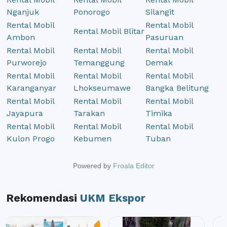
Nganjuk
Ponorogo
Silangit
Rental Mobil
Rental Mobil
Rental Mobil Blitar
Ambon
Pasuruan
Rental Mobil
Rental Mobil
Rental Mobil
Purworejo
Temanggung
Demak
Rental Mobil
Rental Mobil
Rental Mobil
Karanganyar
Lhokseumawe
Bangka Belitung
Rental Mobil
Rental Mobil
Rental Mobil
Jayapura
Tarakan
Timika
Rental Mobil
Rental Mobil
Rental Mobil
Kulon Progo
Kebumen
Tuban
Powered by
Froala Editor
Rekomendasi
UKM Ekspor